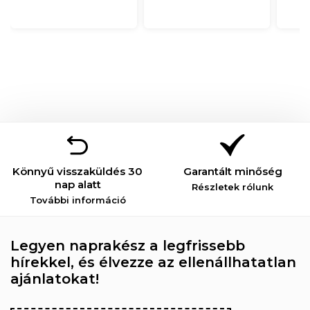
Könnyű visszaküldés 30
Garantált minőség
nap alatt
Részletek rólunk
További információ
Legyen naprakész a legfrissebb
hírekkel, és élvezze az ellenállhatatlan
ajánlatokat!