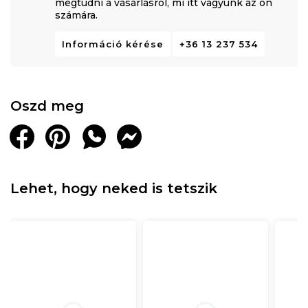
megtudni a vásárlásról, mi itt vagyunk az ön
számára.
Információ kérése
+36 13 237 534
Oszd meg
Lehet, hogy neked is tetszik