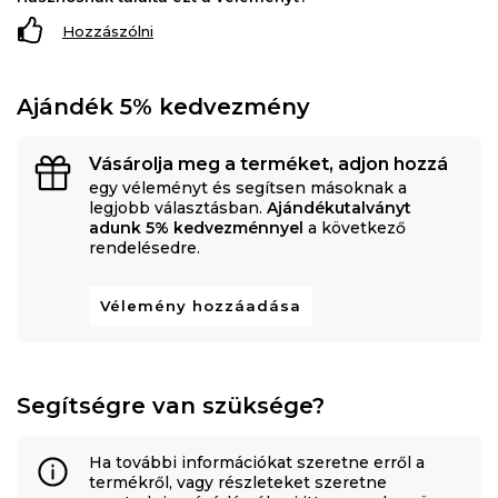
Hozzászólni
Ajándék 5% kedvezmény
Vásárolja meg a terméket, adjon hozzá
egy véleményt és segítsen másoknak a
legjobb választásban.
Ajándékutalványt
adunk 5% kedvezménnyel
a következő
rendelésedre.
Vélemény hozzáadása
Segítségre van szüksége?
Ha további információkat szeretne erről a
termékről, vagy részleteket szeretne