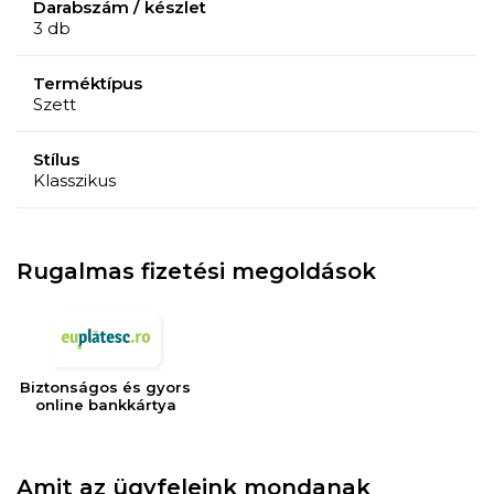
Darabszám / készlet
3 db
Terméktípus
Szett
Stílus
Klasszikus
Rugalmas fizetési megoldások
Biztonságos és gyors
online bankkártya
Amit az ügyfeleink mondanak