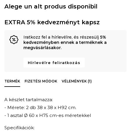
Alege un alt produs disponibil
EXTRA 5% kedvezményt kapsz
Iratkozz fel a hírlevélre, és részesülj
5%
kedvezményben ennek a terméknek a
megvásárlásakor
.
Hírlevélre feliratkozás
TERMÉK
FIZETÉSI MÓDOK
VÉLEMÉNYEK (1)
A készlet tartalmazza:
- Mérete: 2 db 38 x 38 x H92 cm.
- 1 asztal Ø 60 x H75 cm-es méretekkel
Specifikációk: