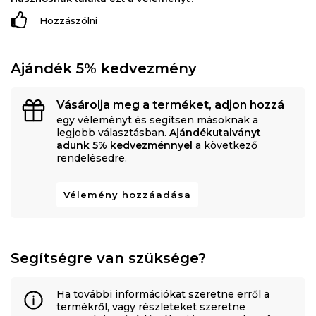
Hozzászólni
Ajándék 5% kedvezmény
Vásárolja meg a terméket, adjon hozzá
egy véleményt és segítsen másoknak a
legjobb választásban.
Ajándékutalványt
adunk 5% kedvezménnyel
a következő
rendelésedre.
Vélemény hozzáadása
Segítségre van szüksége?
Ha további információkat szeretne erről a
termékről, vagy részleteket szeretne