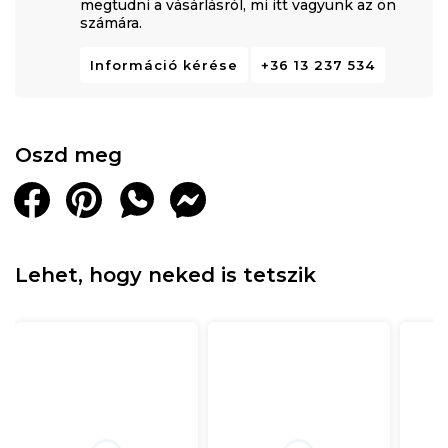
megtudni a vásárlásról, mi itt vagyunk az ön
számára.
Információ kérése
+36 13 237 534
Oszd meg
Lehet, hogy neked is tetszik