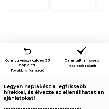
Könnyű visszaküldés 30
Garantált minőség
nap alatt
Részletek rólunk
További információ
Legyen naprakész a legfrissebb
hírekkel, és élvezze az ellenállhatatlan
ajánlatokat!