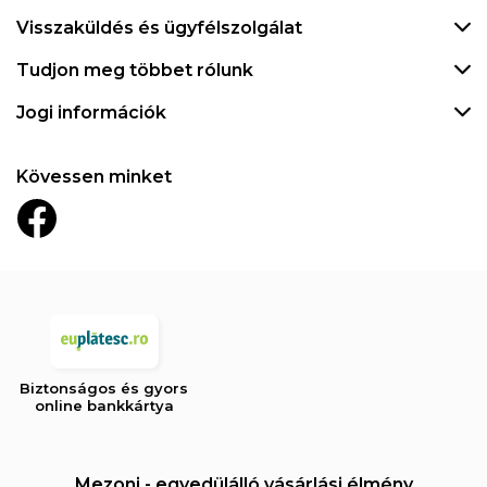
Visszaküldés és ügyfélszolgálat
Tudjon meg többet rólunk
Jogi információk
Kövessen minket
Biztonságos és gyors
online bankkártya
Mezoni - egyedülálló vásárlási élmény