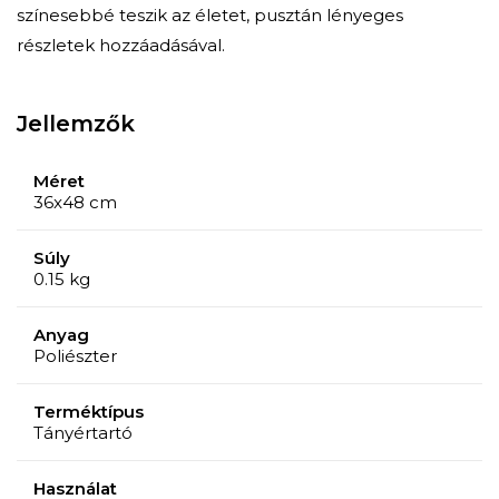
színesebbé teszik az életet, pusztán lényeges
részletek hozzáadásával.
Jellemzők
Méret
36x48 cm
Súly
0.15 kg
Anyag
Poliészter
Terméktípus
Tányértartó
Használat