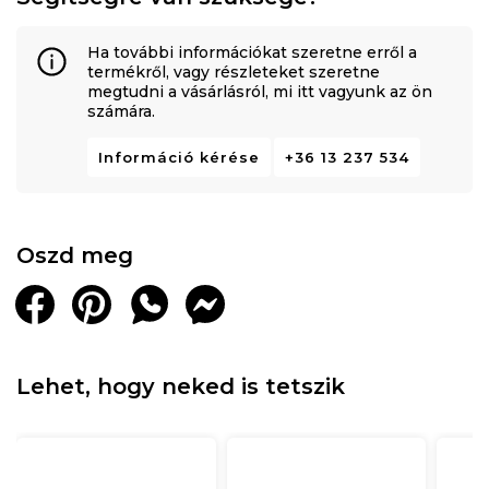
Ha további információkat szeretne erről a
termékről, vagy részleteket szeretne
megtudni a vásárlásról, mi itt vagyunk az ön
számára.
Információ kérése
+36 13 237 534
Oszd meg
Lehet, hogy neked is tetszik