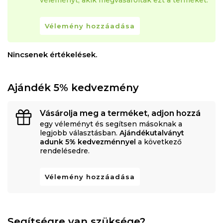
véleményt, akik megvásárolták ezt a terméket.
Vélemény hozzáadása
Nincsenek értékelések.
Ajándék 5% kedvezmény
Vásárolja meg a terméket, adjon hozzá
egy véleményt és segítsen másoknak a
legjobb választásban.
Ajándékutalványt
adunk 5% kedvezménnyel
a következő
rendelésedre.
Vélemény hozzáadása
Segítségre van szüksége?