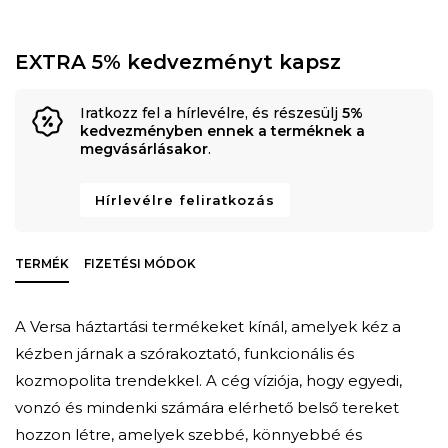
EXTRA 5% kedvezményt kapsz
Iratkozz fel a hírlevélre, és részesülj
5%
kedvezményben ennek a terméknek a
megvásárlásakor
.
Hírlevélre feliratkozás
TERMÉK
FIZETÉSI MÓDOK
A Versa háztartási termékeket kínál, amelyek kéz a
kézben járnak a szórakoztató, funkcionális és
kozmopolita trendekkel. A cég víziója, hogy egyedi,
vonzó és mindenki számára elérhető belső tereket
hozzon létre, amelyek szebbé, könnyebbé és