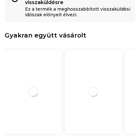
visszaküldésre
Ez a termék a meghosszabbított visszaküldési
időszak előnyeit élvezi.
Gyakran együtt vásárolt