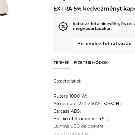
EXTRA 5% kedvezményt kap
Iratkozz fel a hírlevélre, és rés
megvásárlásakor
.
Hírlevélre feliratkozás
TERMÉK
FIZETÉSI MÓDOK
Caracteristici:
Putere 1000 W;
Alimentare: 220-240V~, 50/60Hz;
Carcasa ABS;
Bol din otel inoxidabil 4,5 L;
Lumina LED de operare;
Rotatie planetara;