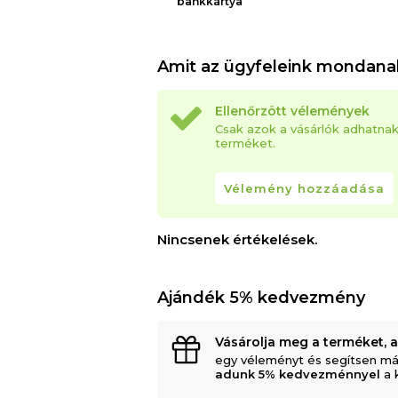
bankkártya
Amit az ügyfeleink mondana
Ellenőrzött vélemények
Csak azok a vásárlók adhatna
terméket.
Vélemény hozzáadása
Nincsenek értékelések.
Ajándék 5% kedvezmény
Vásárolja meg a terméket, 
egy véleményt és segítsen má
adunk 5% kedvezménnyel
a 