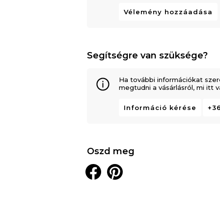
Vélemény hozzáadása
Segítségre van szüksége?
Ha további információkat szer
megtudni a vásárlásról, mi itt
Információ kérése
+36
Oszd meg