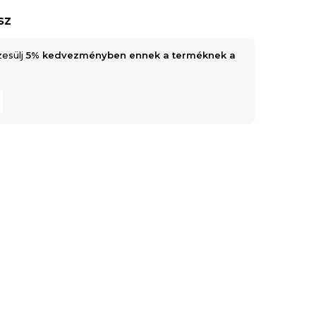
sz
zesülj
5% kedvezményben ennek a terméknek a