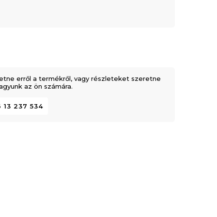
etne erről a termékről, vagy részleteket szeretne
 vagyunk az ön számára.
 13 237 534