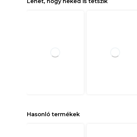
Lehet, hogy neked is tetszik
Hasonló termékek