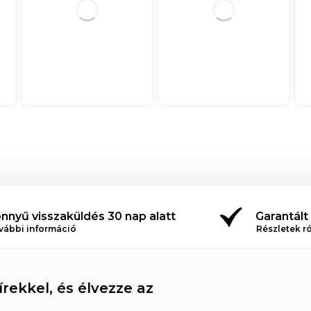
nnyű visszaküldés 30 nap alatt
Garantált
vábbi információ
Részletek r
rekkel, és élvezze az