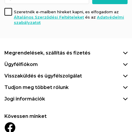
Szeretnék e-mailben híreket kapni, es elfogadom az
Általános Szerződési Feltételeket
és az
Adatvédelmi
szabályzatot
Megrendelések, szállítás és fizetés
Ügyfélfiókom
Visszaküldés és ügyfélszolgálat
Tudjon meg többet rólunk
Jogi információk
Kövessen minket