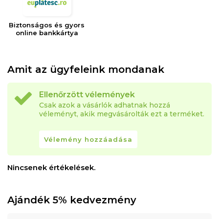
Biztonságos és gyors
online bankkártya
Amit az ügyfeleink mondanak
Ellenőrzött vélemények
Csak azok a vásárlók adhatnak hozzá
véleményt, akik megvásárolták ezt a terméket.
Vélemény hozzáadása
Nincsenek értékelések.
Ajándék 5% kedvezmény