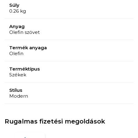
Súly
0.26 kg
Anyag
Olefin szövet
Termék anyaga
Olefin
Terméktípus
Székek
Stílus
Modern
Rugalmas fizetési megoldások