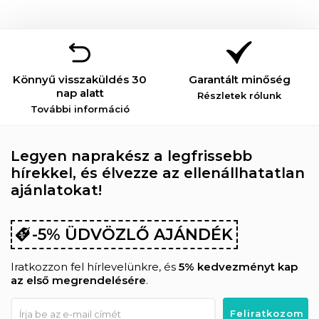
Könnyű visszaküldés 30
Garantált minőség
nap alatt
Részletek rólunk
További információ
Legyen naprakész a legfrissebb
hírekkel, és élvezze az ellenállhatatlan
ajánlatokat!
-5% ÜDVÖZLŐ AJÁNDÉK
Iratkozzon fel hírlevelünkre, és
5% kedvezményt kap
az első megrendelésére
.