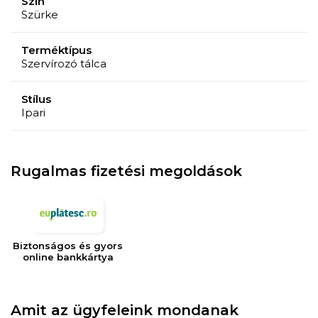
Szín
Szürke
Terméktípus
Szervírozó tálca
Stílus
Ipari
Rugalmas fizetési megoldások
Biztonságos és gyors
online bankkártya
Amit az ügyfeleink mondanak