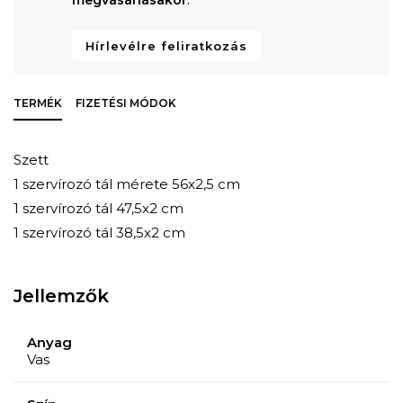
Hírlevélre feliratkozás
TERMÉK
FIZETÉSI MÓDOK
Szett
1 szervírozó tál mérete 56x2,5 cm
1 szervírozó tál 47,5x2 cm
1 szervírozó tál 38,5x2 cm
Jellemzők
Anyag
Vas