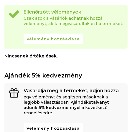
Ellenőrzött vélemények
Csak azok a vásárlók adhatnak hozzá
véleményt, akik megvásárolták ezt a terméket.
Vélemény hozzáadása
Nincsenek értékelések.
Ajándék 5% kedvezmény
Vásárolja meg a terméket, adjon hozzá
egy véleményt és segítsen másoknak a
legjobb választásban.
Ajándékutalványt
adunk 5% kedvezménnyel
a következő
rendelésedre.
Vélemény hozzáadása