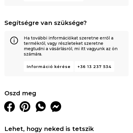
Segítségre van szüksége?
Ha további információkat szeretne erről a
termékről, vagy részleteket szeretne
megtudni a vásárlásról, mi itt vagyunk az ön
számára.
Információ kérése
+36 13 237 534
Oszd meg
Lehet, hogy neked is tetszik