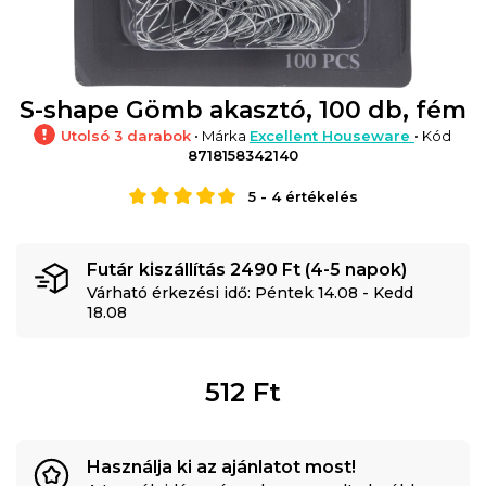
S-shape Gömb akasztó, 100 db, fém
Utolsó 3 darabok
• Márka
Excellent Houseware
• Kód
8718158342140
5
-
4
értékelés
Futár kiszállítás 2490 Ft (4-5 napok)
Várható érkezési idő: Péntek 14.08 - Kedd
18.08
512
Ft
Használja ki az ajánlatot most!