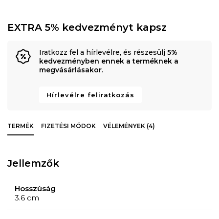
EXTRA 5% kedvezményt kapsz
Iratkozz fel a hírlevélre, és részesülj
5%
kedvezményben ennek a terméknek a
megvásárlásakor
.
Hírlevélre feliratkozás
TERMÉK
FIZETÉSI MÓDOK
VÉLEMÉNYEK (4)
Jellemzők
Hosszúság
3.6 cm