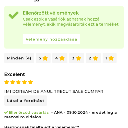
Ellenőrzött vélemények
Csak azok a vásárlók adhatnak hozzá
véleményt, akik megvásárolták ezt a terméket.
Vélemény hozzáadása
Minden (4)
5
4
3
2
1
Excelent
IMI DOREAM DE ANUL TRECUT SALE CUMPAR
Lásd a fordítást
Ellenőrzött vásárlás
- ANA - 09.10.2024 - eredetileg a
mezoni.ro oldalon
Hasznosnak találta ezt a véleményt?