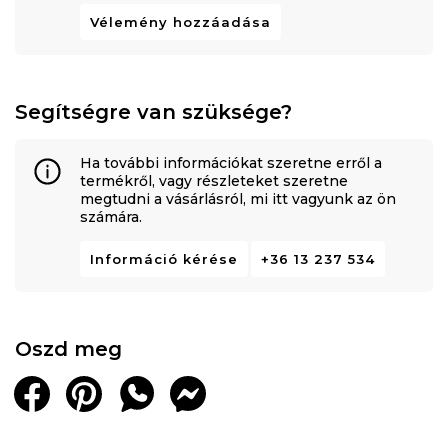
Vélemény hozzáadása
Segítségre van szüksége?
Ha további információkat szeretne erről a
termékről, vagy részleteket szeretne
megtudni a vásárlásról, mi itt vagyunk az ön
számára.
Információ kérése
+36 13 237 534
Oszd meg