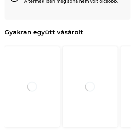
A termék idén még soha nem volt olcsóbb.
Gyakran együtt vásárolt