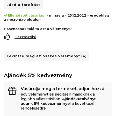
Lásd a fordítást
Ellenőrzött vásárlás
- mihaela - 25.12.2022 - eredetileg
a mezoni.ro oldalon
Hasznosnak találta ezt a véleményt?
Hozzászólni
Tekintse meg az összes véleményt (4)
Ajándék 5% kedvezmény
Vásárolja meg a terméket, adjon hozzá
egy véleményt és segítsen másoknak a
legjobb választásban.
Ajándékutalványt
adunk 5% kedvezménnyel
a következő
rendelésedre.