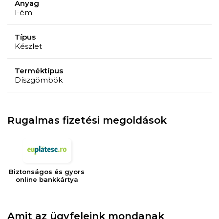
Anyag
Fém
Típus
Készlet
Terméktípus
Díszgömbök
Rugalmas fizetési megoldások
Biztonságos és gyors
online bankkártya
Amit az ügyfeleink mondanak