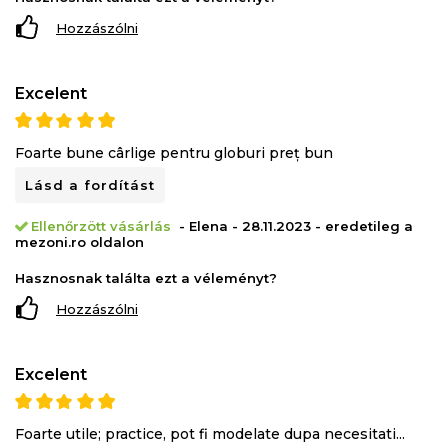
Hozzászólni
Excelent
Foarte bune cârlige pentru globuri preț bun
Lásd a fordítást
Ellenőrzött vásárlás
- Elena - 28.11.2023 - eredetileg a
mezoni.ro oldalon
Hasznosnak találta ezt a véleményt?
Hozzászólni
Excelent
Foarte utile; practice, pot fi modelate dupa necesitati...