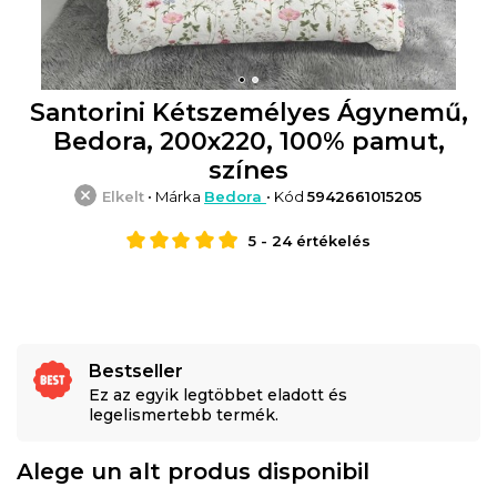
Santorini Kétszemélyes Ágynemű,
Bedora, 200x220, 100% pamut,
színes
Elkelt
• Márka
Bedora
• Kód
5942661015205
5
-
24
értékelés
Bestseller
Ez az egyik legtöbbet eladott és
legelismertebb termék.
Alege un alt produs disponibil