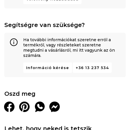
Segítségre van szüksége?
Ha további információkat szeretne erről a
termékről, vagy részleteket szeretne
megtudni a vásárlásról, mi itt vagyunk az ön
számára.
Információ kérése
+36 13 237 534
Oszd meg
Lehet, hogy neked is tetszik