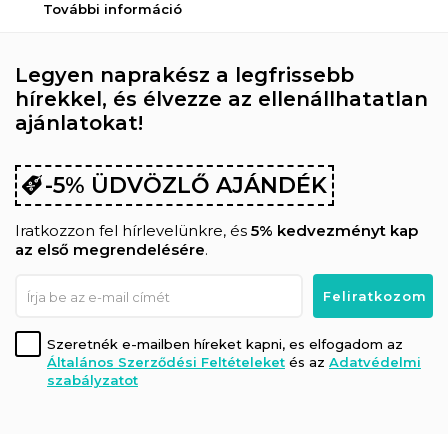
További információ
Legyen naprakész a legfrissebb
hírekkel, és élvezze az ellenállhatatlan
ajánlatokat!
-5% ÜDVÖZLŐ AJÁNDÉK
Iratkozzon fel hírlevelünkre, és
5% kedvezményt kap
az első megrendelésére
.
Szeretnék e-mailben híreket kapni, es elfogadom az
Általános Szerződési Feltételeket
és az
Adatvédelmi
szabályzatot