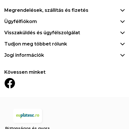
Megrendelések, szállítás és fizetés
Ügyfélfiókom
Visszaküldés és ügyfélszolgálat
Tudjon meg többet rólunk
Jogi információk
Kövessen minket
Biztonságos és gyors