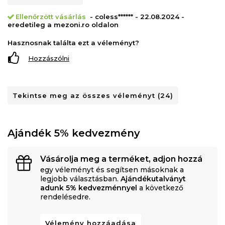
Ellenőrzött vásárlás
- coless****** - 22.08.2024 -
eredetileg a mezoni.ro oldalon
Hasznosnak találta ezt a véleményt?
Hozzászólni
Tekintse meg az összes véleményt (24)
Ajándék 5% kedvezmény
Vásárolja meg a terméket, adjon hozzá
egy véleményt és segítsen másoknak a
legjobb választásban.
Ajándékutalványt
adunk 5% kedvezménnyel
a következő
rendelésedre.
Vélemény hozzáadása