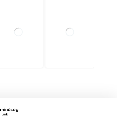
 minőség
ólunk