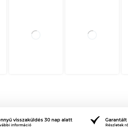
nnyű visszaküldés 30 nap alatt
Garantált
vábbi információ
Részletek r