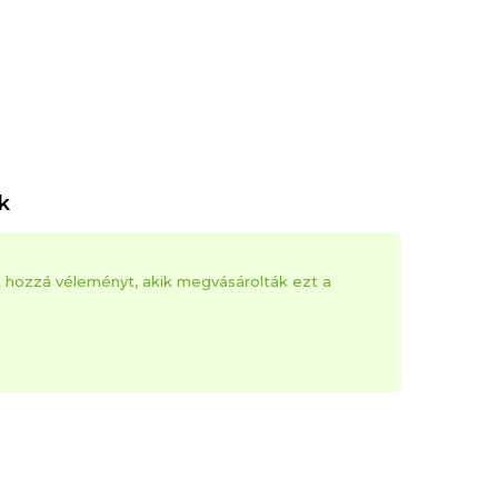
k
k hozzá véleményt, akik megvásárolták ezt a