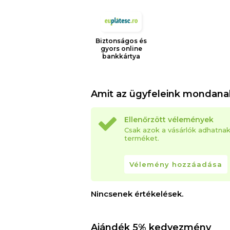
Biztonságos és
gyors online
bankkártya
Amit az ügyfeleink mondana
Ellenőrzött vélemények
Csak azok a vásárlók adhatna
terméket.
Vélemény hozzáadása
Nincsenek értékelések.
Ajándék 5% kedvezmény