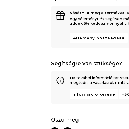
Vásárolja meg a terméket, 
egy véleményt és segítsen má
adunk 5% kedvezménnyel
a 
Vélemény hozzáadása
Segítségre van szüksége?
Ha további információkat szer
megtudni a vásárlásról, mi itt
Információ kérése
+36
Oszd meg