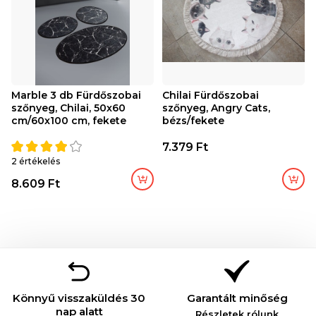
Marble 3 db Fürdőszobai
Chilai Fürdőszobai
szőnyeg, Chilai, 50x60
szőnyeg, Angry Cats,
cm/60x100 cm, fekete
bézs/fekete
7.379 Ft
2 értékelés
8.609 Ft
Könnyű visszaküldés 30
Garantált minőség
nap alatt
Részletek rólunk