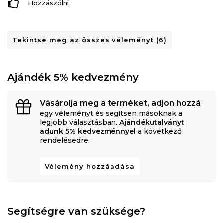
Hozzászólni
Tekintse meg az összes véleményt (6)
Ajándék 5% kedvezmény
Vásárolja meg a terméket, adjon hozzá
egy véleményt és segítsen másoknak a
legjobb választásban.
Ajándékutalványt
adunk 5% kedvezménnyel
a következő
rendelésedre.
Vélemény hozzáadása
Segítségre van szüksége?