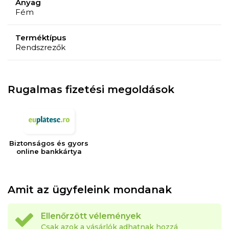
Anyag
Fém
Terméktípus
Rendszrezők
Rugalmas fizetési megoldások
Biztonságos és gyors
online bankkártya
Amit az ügyfeleink mondanak
Ellenőrzött vélemények
Csak azok a vásárlók adhatnak hozzá