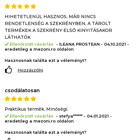
HIHETETLENÜL HASZNOS, MÁR NINCS
RENDETLENSÉG A SZEKRÉNYBEN, A TÁROLT
TERMÉKEK A SZEKRÉNY ELSŐ KINYITÁSAKOR
LÁTHATÓK
Ellenőrzött vásárlás
- ILEANA PROSTEAN - 04.10.2021 -
eredetileg a mezoni.ro oldalon
Hasznosnak találta ezt a véleményt?
Hozzászólni
csodálatosan
Praktikus termék. Minőségi.
Ellenőrzött vásárlás
- stefya****** - 04.01.2021 -
eredetileg a mezoni.ro oldalon
Hasznosnak találta ezt a véleményt?