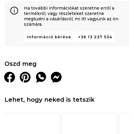
Ha további információkat szeretne erről a
termékről, vagy részleteket szeretne
megtudni a vásárlásról, mi itt vagyunk az ön
számára.
Információ kérése
+36 13 237 534
Oszd meg
Lehet, hogy neked is tetszik