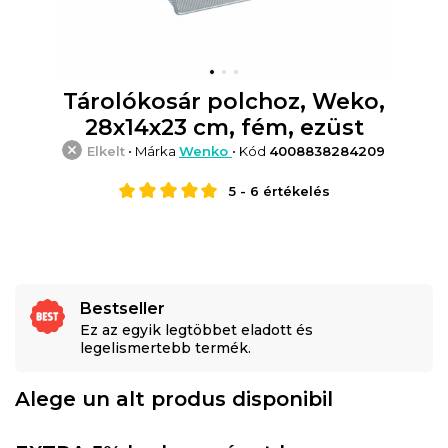
Tárolókosár polchoz, Weko,
28x14x23 cm, fém, ezüst
Elkelt
• Márka
Wenko
• Kód
4008838284209
5
-
6
értékelés
Bestseller
Ez az egyik legtöbbet eladott és
legelismertebb termék.
Alege un alt produs disponibil