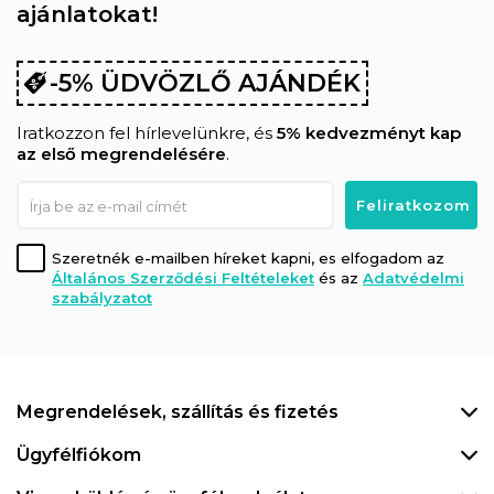
ajánlatokat!
-5% ÜDVÖZLŐ AJÁNDÉK
Iratkozzon fel hírlevelünkre, és
5% kedvezményt kap
az első megrendelésére
.
Szeretnék e-mailben híreket kapni, es elfogadom az
Általános Szerződési Feltételeket
és az
Adatvédelmi
szabályzatot
Megrendelések, szállítás és fizetés
Ügyfélfiókom