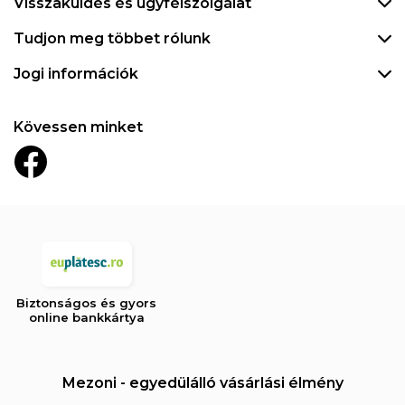
Visszaküldés és ügyfélszolgálat
Tudjon meg többet rólunk
Jogi információk
Kövessen minket
Biztonságos és gyors
online bankkártya
Mezoni - egyedülálló vásárlási élmény