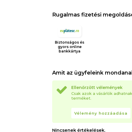
Rugalmas fizetési megoldás
Biztonságos és
gyors online
bankkártya
Amit az ügyfeleink mondana
Ellenőrzött vélemények
Csak azok a vásárlók adhatna
terméket.
Vélemény hozzáadása
Nincsenek értékelések.