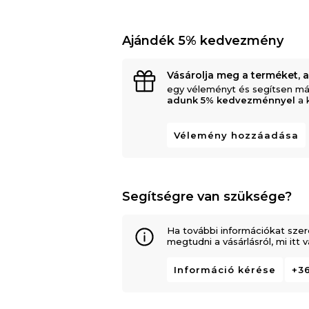
Ajándék 5% kedvezmény
Vásárolja meg a terméket, 
egy véleményt és segítsen má
adunk 5% kedvezménnyel
a 
Vélemény hozzáadása
Segítségre van szüksége?
Ha további információkat szer
megtudni a vásárlásról, mi itt
Információ kérése
+36