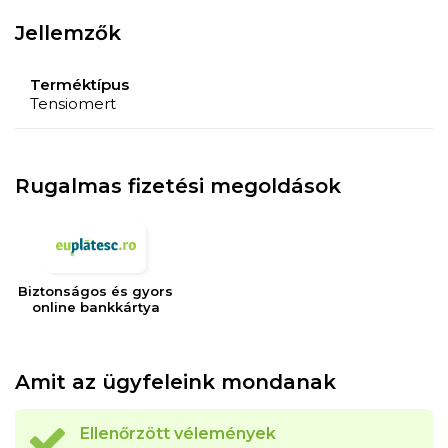
2 baterii de tip AAA
Jellemzők
Terméktípus
Tensiomert
Rugalmas fizetési megoldások
Biztonságos és gyors
online bankkártya
Amit az ügyfeleink mondanak
Ellenőrzött vélemények