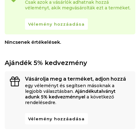
Csak azok a vásárlók adhatnak hozzá
véleményt, akik megvásárolták ezt a terméket.
Vélemény hozzáadása
Nincsenek értékelések.
Ajándék 5% kedvezmény
Vásárolja meg a terméket, adjon hozzá
egy véleményt és segítsen másoknak a
legjobb választásban.
Ajándékutalványt
adunk 5% kedvezménnyel
a következő
rendelésedre.
Vélemény hozzáadása