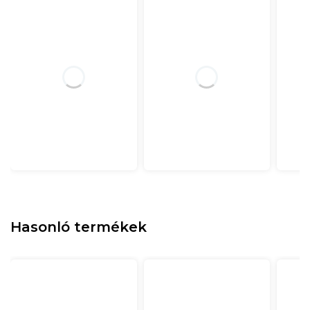
Hasonló termékek