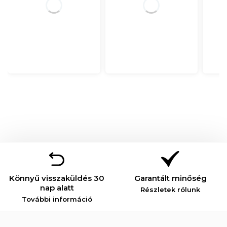
Könnyű visszaküldés 30
Garantált minőség
nap alatt
Részletek rólunk
További információ