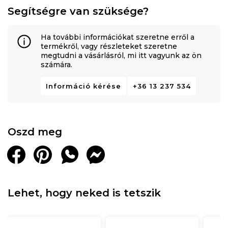
Segítségre van szüksége?
Ha további információkat szeretne erről a
termékről, vagy részleteket szeretne
megtudni a vásárlásról, mi itt vagyunk az ön
számára.
Információ kérése
+36 13 237 534
Oszd meg
Lehet, hogy neked is tetszik