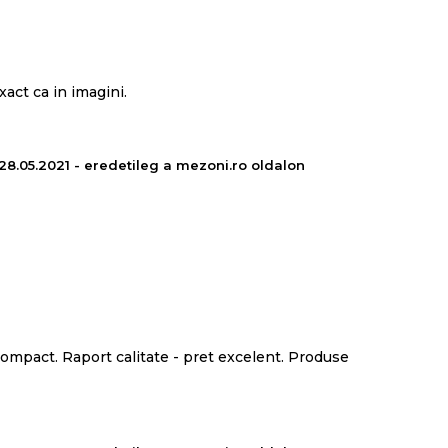
xact ca in imagini.
- 28.05.2021 - eredetileg a mezoni.ro oldalon
i compact. Raport calitate - pret excelent. Produse