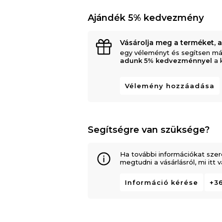
Ajándék 5% kedvezmény
Vásárolja meg a terméket, 
egy véleményt és segítsen má
adunk 5% kedvezménnyel
a 
Vélemény hozzáadása
Segítségre van szüksége?
Ha további információkat szer
megtudni a vásárlásról, mi itt
Információ kérése
+36