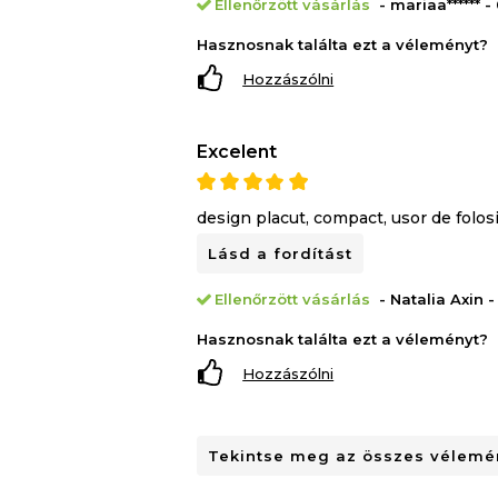
Ellenőrzött vásárlás
- mariaa****** 
Hasznosnak találta ezt a véleményt?
Hozzászólni
Excelent
design placut, compact, usor de folos
Lásd a fordítást
Ellenőrzött vásárlás
- Natalia Axin -
Hasznosnak találta ezt a véleményt?
Hozzászólni
Tekintse meg az összes vélemén