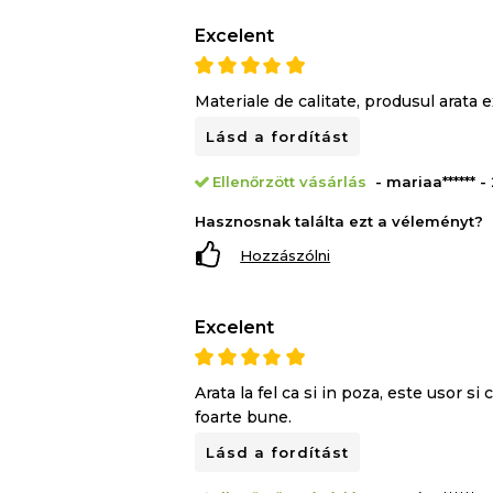
Excelent
Materiale de calitate, produsul arata e
Lásd a fordítást
Ellenőrzött vásárlás
- mariaa****** 
Hasznosnak találta ezt a véleményt?
Hozzászólni
Excelent
Arata la fel ca si in poza, este usor s
foarte bune.
Lásd a fordítást