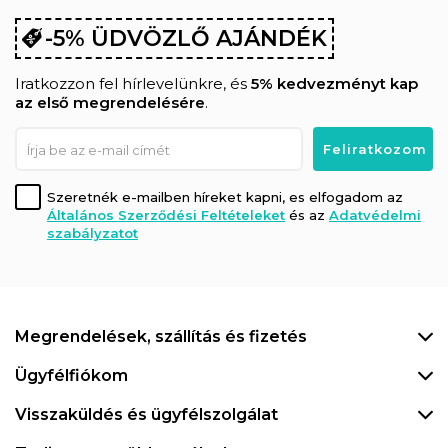
-5% ÜDVÖZLŐ AJÁNDÉK
Iratkozzon fel hírlevelünkre, és
5% kedvezményt kap
az első megrendelésére
.
Szeretnék e-mailben híreket kapni, es elfogadom az
Általános Szerződési Feltételeket
és az
Adatvédelmi
szabályzatot
Megrendelések, szállítás és fizetés
Ügyfélfiókom
Visszaküldés és ügyfélszolgálat