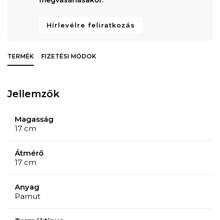
Hírlevélre feliratkozás
TERMÉK
FIZETÉSI MÓDOK
Jellemzők
Magasság
17 cm
Átmérő
17 cm
Anyag
Pamut