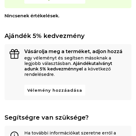
Nincsenek értékelések.
Ajándék 5% kedvezmény
Vásárolja meg a terméket, adjon hozzá
egy véleményt és segítsen másoknak a
legjobb választásban.
Ajándékutalványt
adunk 5% kedvezménnyel
a következő
rendelésedre.
Vélemény hozzáadása
Segítségre van szüksége?
Ha további információkat szeretne erről a