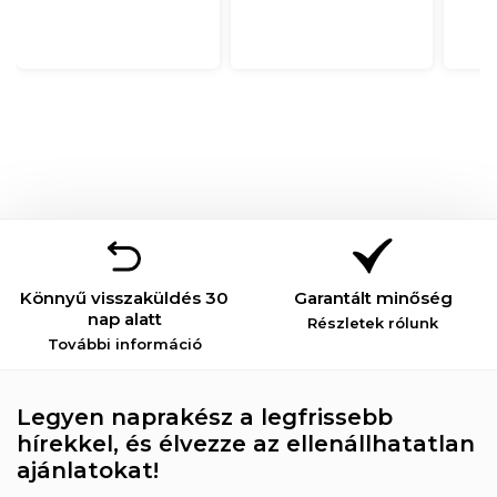
Könnyű visszaküldés 30
Garantált minőség
nap alatt
Részletek rólunk
További információ
Legyen naprakész a legfrissebb
hírekkel, és élvezze az ellenállhatatlan
ajánlatokat!