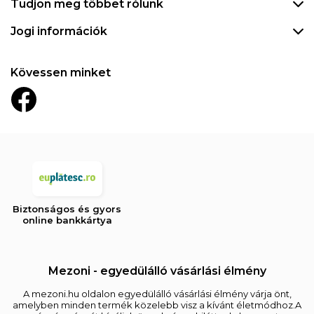
Tudjon meg többet rólunk
Jogi információk
Kövessen minket
Biztonságos és gyors
online bankkártya
Mezoni - egyedülálló vásárlási élmény
A mezoni.hu oldalon egyedülálló vásárlási élmény várja önt,
amelyben minden termék közelebb visz a kívánt életmódhoz.A