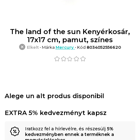
The land of the sun Kenyérkosár,
17x17 cm, pamut, színes
Elkelt
• Márka
Mercury
• Kód
8034052556620
Alege un alt produs disponibil
EXTRA 5% kedvezményt kapsz
Iratkozz fel a hírlevélre, és részesülj
5%
kedvezményben ennek a terméknek a
megvásárlásakor
.