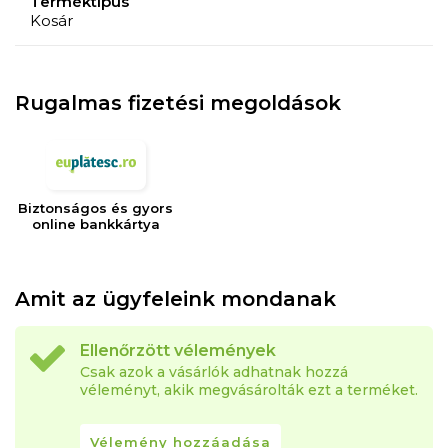
Terméktípus
Kosár
Rugalmas fizetési megoldások
Biztonságos és gyors
online bankkártya
Amit az ügyfeleink mondanak
Ellenőrzött vélemények
Csak azok a vásárlók adhatnak hozzá
véleményt, akik megvásárolták ezt a terméket.
Vélemény hozzáadása