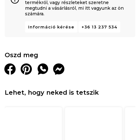
termékről, vagy részleteket szeretne
megtudni a vásárlásról, mi itt vagyunk az ön
számára.
Információ kérése
+36 13 237 534
Oszd meg
Lehet, hogy neked is tetszik