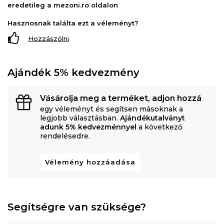
eredetileg a mezoni.ro oldalon
Hasznosnak találta ezt a véleményt?
Hozzászólni
Ajándék 5% kedvezmény
Vásárolja meg a terméket, adjon hozzá
egy véleményt és segítsen másoknak a
legjobb választásban.
Ajándékutalványt
adunk 5% kedvezménnyel
a következő
rendelésedre.
Vélemény hozzáadása
Segítségre van szüksége?