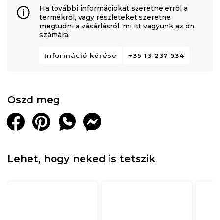
Ha további információkat szeretne erről a
termékről, vagy részleteket szeretne
megtudni a vásárlásról, mi itt vagyunk az ön
számára.
Információ kérése
+36 13 237 534
Oszd meg
Lehet, hogy neked is tetszik