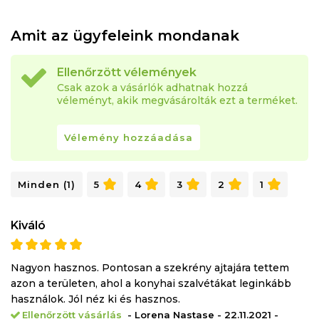
Amit az ügyfeleink mondanak
Ellenőrzött vélemények
Csak azok a vásárlók adhatnak hozzá
véleményt, akik megvásárolták ezt a terméket.
Vélemény hozzáadása
Minden (1)
5
4
3
2
1
Kiváló
Nagyon hasznos. Pontosan a szekrény ajtajára tettem
azon a területen, ahol a konyhai szalvétákat leginkább
használok. Jól néz ki és hasznos.
Ellenőrzött vásárlás
- Lorena Nastase - 22.11.2021 -