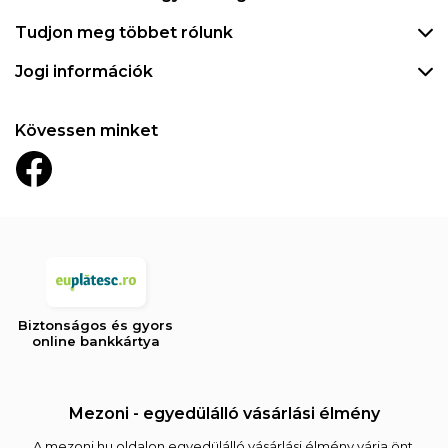
Tudjon meg többet rólunk
Jogi információk
Kövessen minket
Biztonságos és gyors
online bankkártya
Mezoni - egyedülálló vásárlási élmény
A mezoni.hu oldalon egyedülálló vásárlási élmény várja önt,