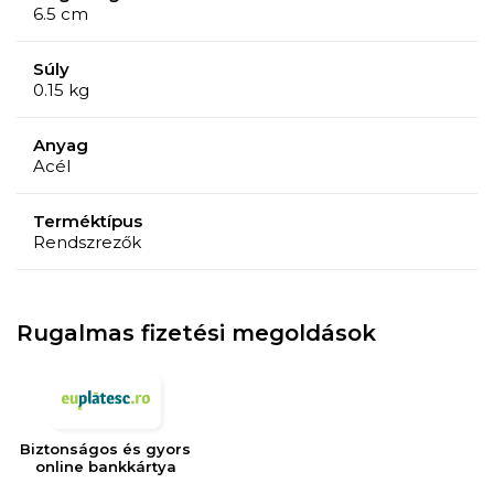
6.5 cm
Súly
0.15 kg
Anyag
Acél
Terméktípus
Rendszrezők
Rugalmas fizetési megoldások
Biztonságos és gyors
online bankkártya