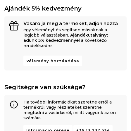
Ajándék 5% kedvezmény
Vásárolja meg a terméket, adjon hozzá
egy véleményt és segítsen másoknak a
legjobb választásban.
Ajándékutalványt
adunk 5% kedvezménnyel
a következő
rendelésedre.
Vélemény hozzáadása
Segítségre van szüksége?
Ha további információkat szeretne erről a
termékről, vagy részleteket szeretne
megtudni a vásárlásról, mi itt vagyunk az ön
számára.
Információ kérése
+36 13 237 534