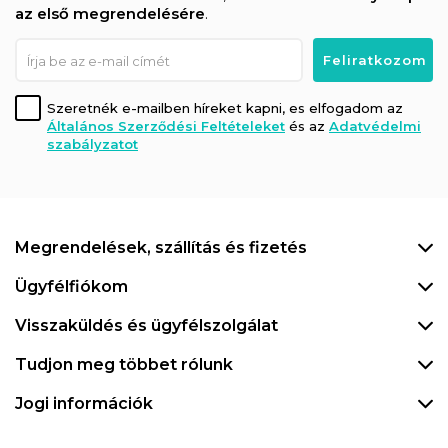
az első megrendelésére
.
Szeretnék e-mailben híreket kapni, es elfogadom az
Általános Szerződési Feltételeket
és az
Adatvédelmi
szabályzatot
Megrendelések, szállítás és fizetés
Ügyfélfiókom
Visszaküldés és ügyfélszolgálat
Tudjon meg többet rólunk
Jogi információk