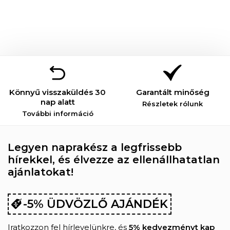
Könnyű visszaküldés 30
Garantált minőség
nap alatt
Részletek rólunk
További információ
Legyen naprakész a legfrissebb
hírekkel, és élvezze az ellenállhatatlan
ajánlatokat!
-5% ÜDVÖZLŐ AJÁNDÉK
Iratkozzon fel hírlevelünkre, és
5% kedvezményt kap