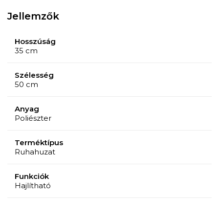
Jellemzők
Hosszúság
35 cm
Szélesség
50 cm
Anyag
Poliészter
Terméktípus
Ruhahuzat
Funkciók
Hajlítható