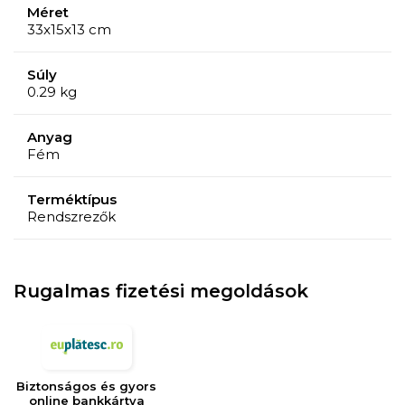
Méret
33x15x13 cm
Súly
0.29 kg
Anyag
Fém
Terméktípus
Rendszrezők
Rugalmas fizetési megoldások
Biztonságos és gyors
online bankkártya