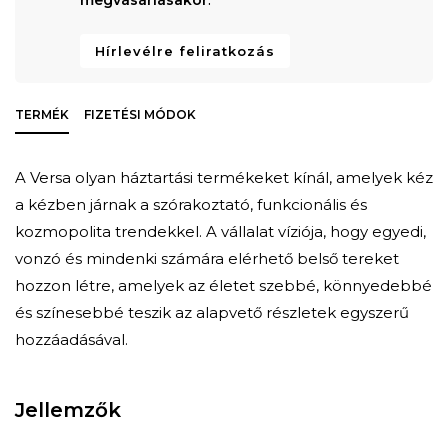
Hírlevélre feliratkozás
TERMÉK
FIZETÉSI MÓDOK
A Versa olyan háztartási termékeket kínál, amelyek kéz
a kézben járnak a szórakoztató, funkcionális és
kozmopolita trendekkel. A vállalat víziója, hogy egyedi,
vonzó és mindenki számára elérhető belső tereket
hozzon létre, amelyek az életet szebbé, könnyedebbé
és színesebbé teszik az alapvető részletek egyszerű
hozzáadásával.
Jellemzők