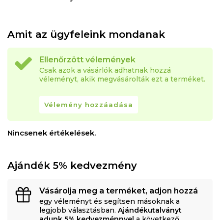
Amit az ügyfeleink mondanak
Ellenőrzött vélemények
Csak azok a vásárlók adhatnak hozzá
véleményt, akik megvásárolták ezt a terméket.
Vélemény hozzáadása
Nincsenek értékelések.
Ajándék 5% kedvezmény
Vásárolja meg a terméket, adjon hozzá
egy véleményt és segítsen másoknak a
legjobb választásban.
Ajándékutalványt
adunk 5% kedvezménnyel
a következő