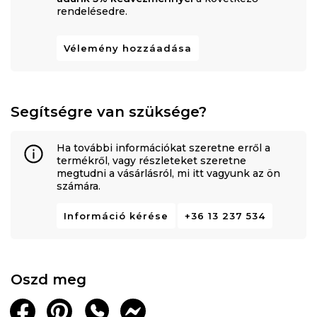
rendelésedre.
Vélemény hozzáadása
Segítségre van szüksége?
Ha további információkat szeretne erről a
termékről, vagy részleteket szeretne
megtudni a vásárlásról, mi itt vagyunk az ön
számára.
Információ kérése
+36 13 237 534
Oszd meg