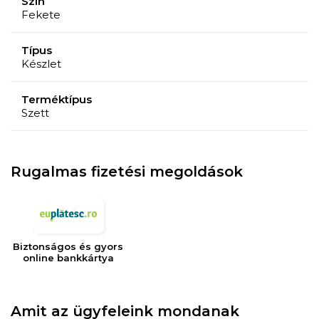
Szín
Fekete
Típus
Készlet
Terméktípus
Szett
Rugalmas fizetési megoldások
Biztonságos és gyors
online bankkártya
Amit az ügyfeleink mondanak