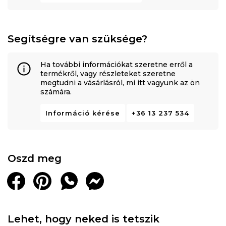
Segítségre van szüksége?
Ha további információkat szeretne erről a
termékről, vagy részleteket szeretne
megtudni a vásárlásról, mi itt vagyunk az ön
számára.
Információ kérése
+36 13 237 534
Oszd meg
Lehet, hogy neked is tetszik