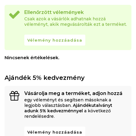
Ellenőrzött vélemények
Csak azok a vásárlók adhatnak hozzá
véleményt, akik megvásárolták ezt a terméket.
Vélemény hozzáadása
Nincsenek értékelések.
Ajándék 5% kedvezmény
Vásárolja meg a terméket, adjon hozzá
egy véleményt és segítsen másoknak a
legjobb választásban.
Ajándékutalványt
adunk 5% kedvezménnyel
a következő
rendelésedre.
Vélemény hozzáadása