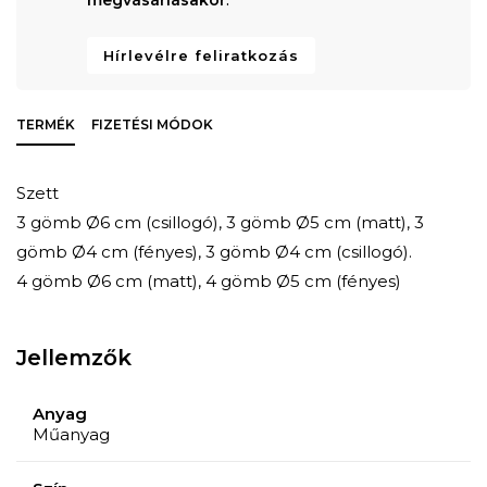
Hírlevélre feliratkozás
TERMÉK
FIZETÉSI MÓDOK
Szett
3 gömb Ø6 cm (csillogó), 3 gömb Ø5 cm (matt), 3
gömb Ø4 cm (fényes), 3 gömb Ø4 cm (csillogó).
4 gömb Ø6 cm (matt), 4 gömb Ø5 cm (fényes)
Jellemzők
Anyag
Műanyag