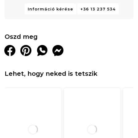
Információ kérése
+36 13 237 534
Oszd meg
Lehet, hogy neked is tetszik