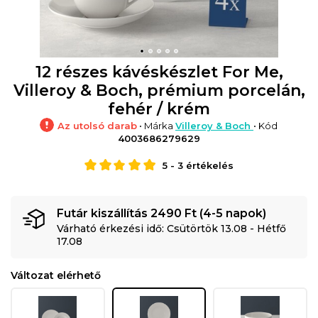
12 részes kávéskészlet For Me,
Villeroy & Boch, prémium porcelán,
fehér / krém
Az utolsó darab
• Márka
Villeroy & Boch
• Kód
4003686279629
5
-
3
értékelés
Futár kiszállítás 2490 Ft (4-5 napok)
Várható érkezési idő: Csütörtök 13.08 - Hétfő
17.08
Változat elérhető