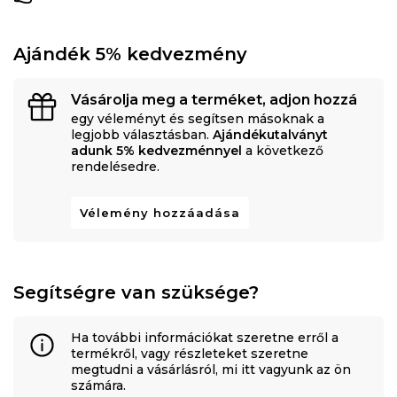
Ajándék 5% kedvezmény
Vásárolja meg a terméket, adjon hozzá
egy véleményt és segítsen másoknak a
legjobb választásban.
Ajándékutalványt
adunk 5% kedvezménnyel
a következő
rendelésedre.
Vélemény hozzáadása
Segítségre van szüksége?
Ha további információkat szeretne erről a
termékről, vagy részleteket szeretne
megtudni a vásárlásról, mi itt vagyunk az ön
számára.