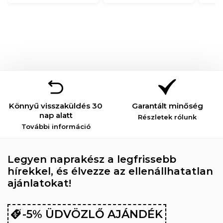
Könnyű visszaküldés 30
Garantált minőség
nap alatt
Részletek rólunk
További információ
Legyen naprakész a legfrissebb
hírekkel, és élvezze az ellenállhatatlan
ajánlatokat!
-5% ÜDVÖZLŐ AJÁNDÉK