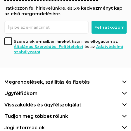
Iratkozzon fel hírlevelünkre, és
5% kedvezményt kap
az első megrendelésére
.
Szeretnék e-mailben híreket kapni, es elfogadom az
Általános Szerződési Feltételeket
és az
Adatvédelmi
szabályzatot
Megrendelések, szállítás és fizetés
Ügyfélfiókom
Visszaküldés és ügyfélszolgálat
Tudjon meg többet rólunk
Jogi információk