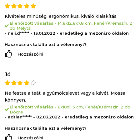
Kivételes minőség, ergonómikus, kiváló kialakítás
Ellenőrzött vásárlás
-
14.8x12.8x7.8 cm, Fehér/Krémszín, 2
db Mélytál
- neli.d****** - 13.01.2022 - eredetileg a mezoni.ro oldalon
Hasznosnak találta ezt a véleményt?
Hozzászólni
Jó
Ne festse a teát, a gyümölcslevet vagy a kávét. Mossa
könnyen.
Ellenőrzött vásárlás
-
8x10x11.5 cm, Fehér/Krémszín, 2 db
Bögre
- adrian****** - 02.03.2022 - eredetileg a mezoni.ro oldalon
Hasznosnak találta ezt a véleményt?
Hozzászólni