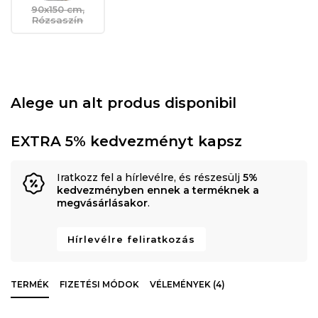
90x150 cm,
Rózsaszín
Alege un alt produs disponibil
EXTRA 5% kedvezményt kapsz
Iratkozz fel a hírlevélre, és részesülj
5%
kedvezményben ennek a terméknek a
megvásárlásakor
.
Hírlevélre feliratkozás
TERMÉK
FIZETÉSI MÓDOK
VÉLEMÉNYEK (4)