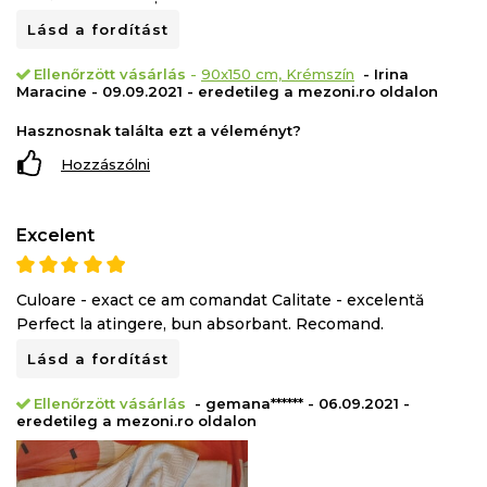
Lásd a fordítást
Ellenőrzött vásárlás
-
90x150 cm, Krémszín
- Irina
Maracine - 09.09.2021 - eredetileg a mezoni.ro oldalon
Hasznosnak találta ezt a véleményt?
Hozzászólni
Excelent
Culoare - exact ce am comandat Calitate - excelentă
Perfect la atingere, bun absorbant. Recomand.
Lásd a fordítást
Ellenőrzött vásárlás
- gemana****** - 06.09.2021 -
eredetileg a mezoni.ro oldalon