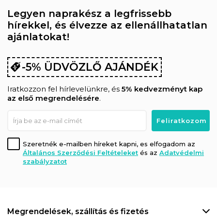
Legyen naprakész a legfrissebb
hírekkel, és élvezze az ellenállhatatlan
ajánlatokat!
-5% ÜDVÖZLŐ AJÁNDÉK
Iratkozzon fel hírlevelünkre, és
5% kedvezményt kap
az első megrendelésére
.
Szeretnék e-mailben híreket kapni, es elfogadom az
Általános Szerződési Feltételeket
és az
Adatvédelmi
szabályzatot
Megrendelések, szállítás és fizetés