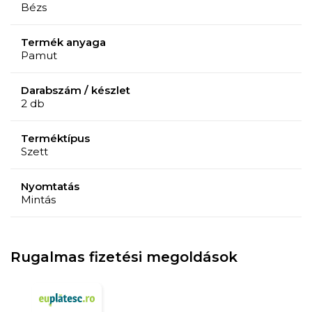
Bézs
Termék anyaga
Pamut
Darabszám / készlet
2 db
Terméktípus
Szett
Nyomtatás
Mintás
Rugalmas fizetési megoldások