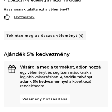
- 12.08.2021 - eredetileg a mezoni.ro oldalon
Hasznosnak találta ezt a véleményt?
Hozzászólni
Tekintse meg az összes véleményt (4)
Ajándék 5% kedvezmény
Vásárolja meg a terméket, adjon hozzá
egy véleményt és segítsen másoknak a
legjobb választásban.
Ajándékutalványt
adunk 5% kedvezménnyel
a következő
rendelésedre.
Vélemény hozzáadása