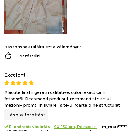
Hasznosnak találta ezt a véleményt?
Hozzászólni
Excelent
Placute la atingere si calitative, culori exact ca in
fotografii. Recomand produsul, recomand si site-ul
mezoni- promti in livrare , site-ul foarte bine structurat.
Lásd a fordítást
Ellenőrzött vásárlás
-
90x150 cm, Rózsaszín
- m_mari******