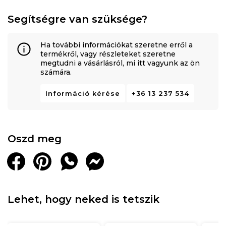
Segítségre van szüksége?
Ha további információkat szeretne erről a
termékről, vagy részleteket szeretne
megtudni a vásárlásról, mi itt vagyunk az ön
számára.
Információ kérése
+36 13 237 534
Oszd meg
Lehet, hogy neked is tetszik