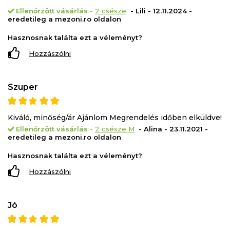
Ellenőrzött vásárlás
-
2 csésze
- Lili - 12.11.2024 -
eredetileg a mezoni.ro oldalon
Hasznosnak találta ezt a véleményt?
Hozzászólni
Szuper
Kiváló, minőség/ár Ajánlom Megrendelés időben elküldve!
Ellenőrzött vásárlás
-
2 csésze M
- Alina - 23.11.2021 -
eredetileg a mezoni.ro oldalon
Hasznosnak találta ezt a véleményt?
Hozzászólni
Jó