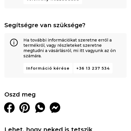
Segítségre van szüksége?
Ha további információkat szeretne erről a
termékről, vagy részleteket szeretne
megtudni a vásárlásról, mi itt vagyunk az ön
számára.
Információ kérése
+36 13 237 534
Oszd meg
Lehet, hogy neked is tetszik