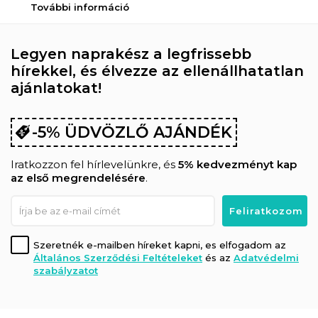
További információ
Legyen naprakész a legfrissebb
hírekkel, és élvezze az ellenállhatatlan
ajánlatokat!
-5% ÜDVÖZLŐ AJÁNDÉK
Iratkozzon fel hírlevelünkre, és
5% kedvezményt kap
az első megrendelésére
.
Szeretnék e-mailben híreket kapni, es elfogadom az
Általános Szerződési Feltételeket
és az
Adatvédelmi
szabályzatot