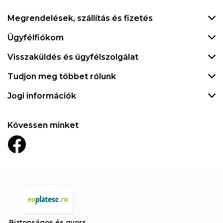
Megrendelések, szállítás és fizetés
Ügyfélfiókom
Visszaküldés és ügyfélszolgálat
Tudjon meg többet rólunk
Jogi információk
Kövessen minket
Biztonságos és gyors