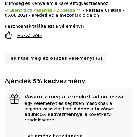
Minőség és kényelem a kávé elfogyasztásához
Ellenőrzött vásárlás
-
2 csésze M
- Nastase Cristian -
06.06.2021 - eredetileg a mezoni.ro oldalon
Hasznosnak találta ezt a véleményt?
Hozzászólni
Tekintse meg az összes véleményt (6)
Ajándék 5% kedvezmény
Vásárolja meg a terméket, adjon hozzá
egy véleményt és segítsen másoknak a
legjobb választásban.
Ajándékutalványt
adunk 5% kedvezménnyel
a következő
rendelésedre.
Vélemény hozzáadása