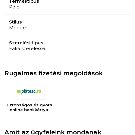
Terméktípus
Polc
Stílus
Modern
Szerelési típus
Falra szereléssel
Rugalmas fizetési megoldások
Biztonságos és gyors
online bankkártya
Amit az ügyfeleink mondanak