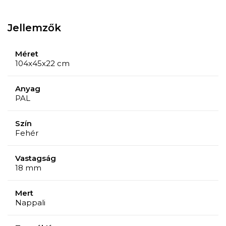
Jellemzők
Méret
104x45x22 cm
Anyag
PAL
Szín
Fehér
Vastagság
18 mm
Mert
Nappali