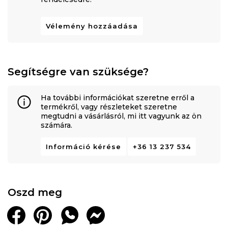
Vélemény hozzáadása
Segítségre van szüksége?
Ha további információkat szeretne erről a
termékről, vagy részleteket szeretne
megtudni a vásárlásról, mi itt vagyunk az ön
számára.
Információ kérése
+36 13 237 534
Oszd meg