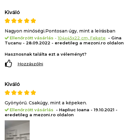
Kiváló
Nagyon minőségi.Pontosan úgy, mint a leírásban
Ellenőrzött vásárlás
-
104x45x22 cm, Fekete
- Gina
Tucanu - 28.09.2022 - eredetileg a mezoni.ro oldalon
Hasznosnak találta ezt a véleményt?
Hozzászólni
Kiváló
Gyönyörű. Csakúgy, mint a képeken.
Ellenőrzött vásárlás
- Hapliuc Ioana - 19.10.2021 -
eredetileg a mezoni.ro oldalon