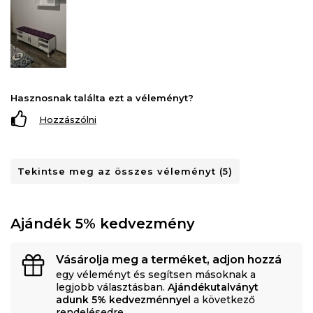
Hasznosnak találta ezt a véleményt?
Hozzászólni
Tekintse meg az összes véleményt (5)
Ajándék 5% kedvezmény
Vásárolja meg a terméket, adjon hozzá
egy véleményt és segítsen másoknak a
legjobb választásban.
Ajándékutalványt
adunk 5% kedvezménnyel
a következő
rendelésedre.