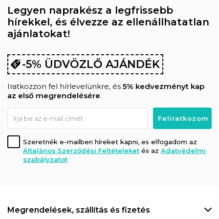
Legyen naprakész a legfrissebb
hírekkel, és élvezze az ellenállhatatlan
ajánlatokat!
-5% ÜDVÖZLŐ AJÁNDÉK
Iratkozzon fel hírlevelünkre, és
5% kedvezményt kap
az első megrendelésére
.
Szeretnék e-mailben híreket kapni, es elfogadom az
Általános Szerződési Feltételeket
és az
Adatvédelmi
szabályzatot
Megrendelések, szállítás és fizetés