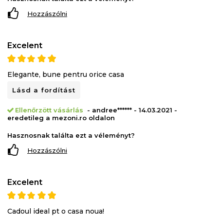
Hozzászólni
Excelent
Elegante, bune pentru orice casa
Lásd a fordítást
Ellenőrzött vásárlás
- andree****** - 14.03.2021 -
eredetileg a mezoni.ro oldalon
Hasznosnak találta ezt a véleményt?
Hozzászólni
Excelent
Cadoul ideal pt o casa noua!