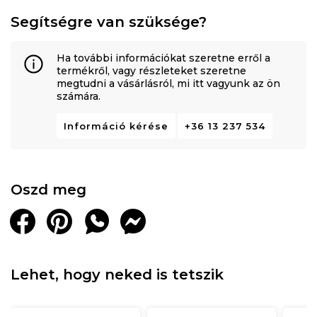
Segítségre van szüksége?
Ha további információkat szeretne erről a
termékről, vagy részleteket szeretne
megtudni a vásárlásról, mi itt vagyunk az ön
számára.
Információ kérése
+36 13 237 534
Oszd meg
Lehet, hogy neked is tetszik