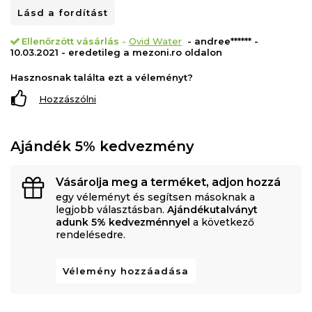
Lásd a fordítást
Ellenőrzött vásárlás
-
Ovid Water
- andree****** -
10.03.2021 - eredetileg a mezoni.ro oldalon
Hasznosnak találta ezt a véleményt?
Hozzászólni
Ajándék 5% kedvezmény
Vásárolja meg a terméket, adjon hozzá
egy véleményt és segítsen másoknak a
legjobb választásban.
Ajándékutalványt
adunk 5% kedvezménnyel
a következő
rendelésedre.
Vélemény hozzáadása