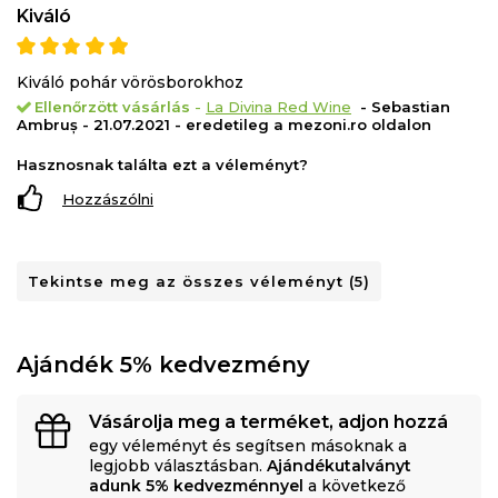
Kiváló
Kiváló pohár vörösborokhoz
Ellenőrzött vásárlás
-
La Divina Red Wine
- Sebastian
Ambruș - 21.07.2021 - eredetileg a mezoni.ro oldalon
Hasznosnak találta ezt a véleményt?
Hozzászólni
Tekintse meg az összes véleményt (5)
Ajándék 5% kedvezmény
Vásárolja meg a terméket, adjon hozzá
egy véleményt és segítsen másoknak a
legjobb választásban.
Ajándékutalványt
adunk 5% kedvezménnyel
a következő