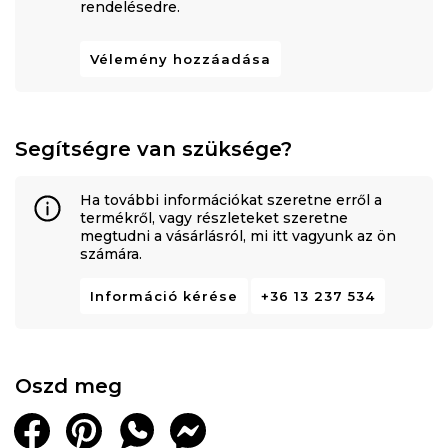
rendelésedre.
Vélemény hozzáadása
Segítségre van szüksége?
Ha további információkat szeretne erről a
termékről, vagy részleteket szeretne
megtudni a vásárlásról, mi itt vagyunk az ön
számára.
Információ kérése
+36 13 237 534
Oszd meg