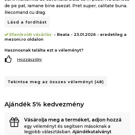
de pe pat, ramane bine asezat. Pret super, calitate buna.
Recomand cu drag.
Lásd a fordítást
Ellenőrzött vásárlás
- Beata - 23.01.2026 - eredetileg a
mezoni.ro oldalon
Hasznosnak találta ezt a véleményt?
Hozzászólni
Tekintse meg az összes véleményt (48)
Ajándék 5% kedvezmény
Vásárolja meg a terméket, adjon hozzá
egy véleményt és segítsen másoknak a
legjobb választásban.
Ajándékutalványt