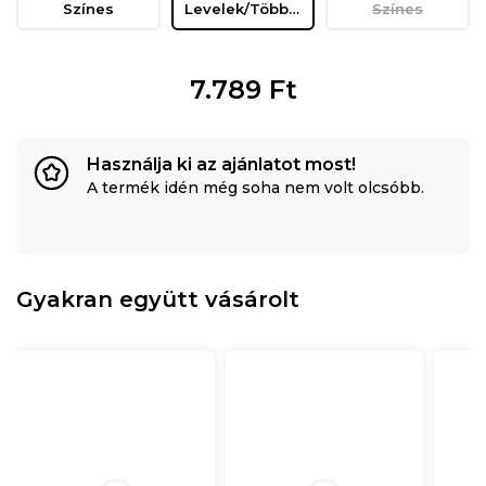
Színes
Levelek/Többszínű
Színes
7.789
Ft
Használja ki az ajánlatot most!
A termék idén még soha nem volt olcsóbb.
Gyakran együtt vásárolt