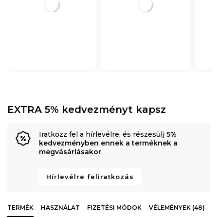
EXTRA 5% kedvezményt kapsz
Iratkozz fel a hírlevélre, és részesülj
5%
kedvezményben ennek a terméknek a
megvásárlásakor
.
Hírlevélre feliratkozás
TERMÉK
HASZNÁLAT
FIZETÉSI MÓDOK
VÉLEMÉNYEK (48)