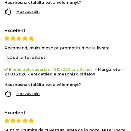
Hasznosnak találta ezt a véleményt?
Hozzászólni
Excelent
Recomand, mulțumesc pt promptitudine la livrare
Lásd a fordítást
Ellenőrzött vásárlás
-
210x220 cm, Színes
- Margareta -
23.03.2026 - eredetileg a mezoni.ro oldalon
Hasznosnak találta ezt a véleményt?
Hozzászólni
Excelent
Sunt multumita de cuvertura, arata ca in poze. Nu aluneca