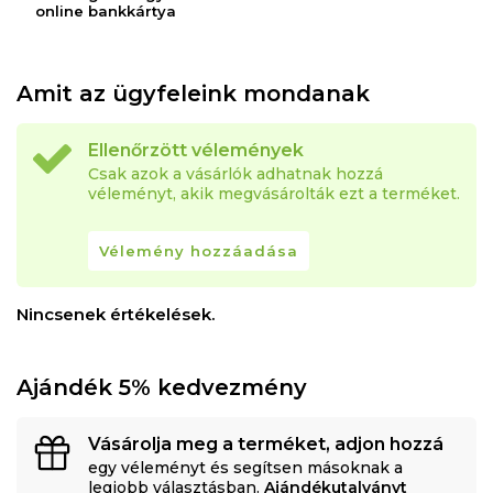
online bankkártya
Amit az ügyfeleink mondanak
Ellenőrzött vélemények
Csak azok a vásárlók adhatnak hozzá
véleményt, akik megvásárolták ezt a terméket.
Vélemény hozzáadása
Nincsenek értékelések.
Ajándék 5% kedvezmény
Vásárolja meg a terméket, adjon hozzá
egy véleményt és segítsen másoknak a
legjobb választásban.
Ajándékutalványt