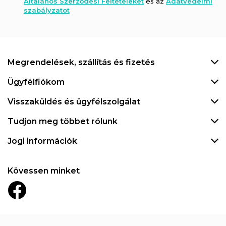
Általános Szerződési Feltételeket
és az
Adatvédelmi
szabályzatot
Megrendelések, szállítás és fizetés
Ügyfélfiókom
Visszaküldés és ügyfélszolgálat
Tudjon meg többet rólunk
Jogi információk
Kövessen minket