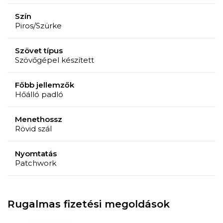
Szín
Piros/Szürke
Szövet típus
Szövőgépel készített
Főbb jellemzők
Hőálló padló
Menethossz
Rövid szál
Nyomtatás
Patchwork
Rugalmas fizetési megoldások