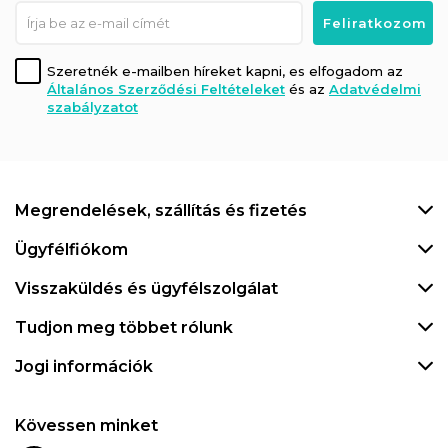
Szeretnék e-mailben híreket kapni, es elfogadom az
Általános Szerződési Feltételeket
és az
Adatvédelmi
szabályzatot
Megrendelések, szállítás és fizetés
Ügyfélfiókom
Visszaküldés és ügyfélszolgálat
Tudjon meg többet rólunk
Jogi információk
Kövessen minket