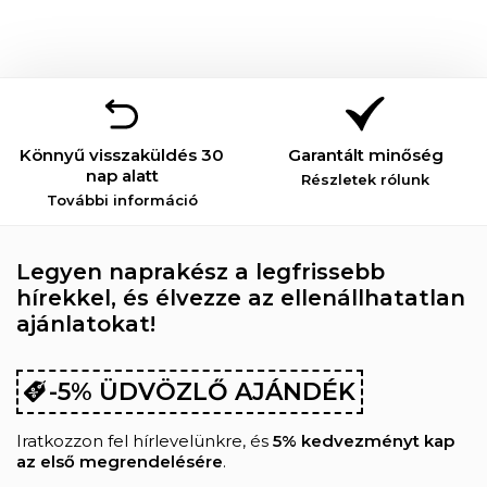
Könnyű visszaküldés 30
Garantált minőség
nap alatt
Részletek rólunk
További információ
Legyen naprakész a legfrissebb
hírekkel, és élvezze az ellenállhatatlan
ajánlatokat!
-5% ÜDVÖZLŐ AJÁNDÉK
Iratkozzon fel hírlevelünkre, és
5% kedvezményt kap
az első megrendelésére
.