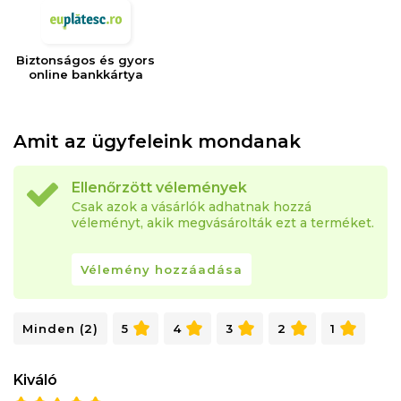
Biztonságos és gyors
online bankkártya
Amit az ügyfeleink mondanak
Ellenőrzött vélemények
Csak azok a vásárlók adhatnak hozzá
véleményt, akik megvásárolták ezt a terméket.
Vélemény hozzáadása
Minden (2)
5
4
3
2
1
Kiváló