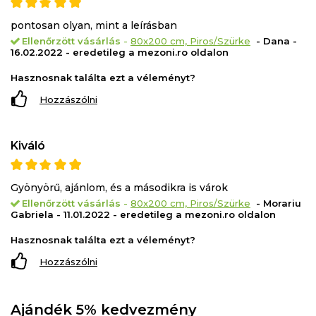
pontosan olyan, mint a leírásban
Ellenőrzött vásárlás
-
80x200 cm, Piros/Szürke
- Dana -
16.02.2022 - eredetileg a mezoni.ro oldalon
Hasznosnak találta ezt a véleményt?
Hozzászólni
Kiváló
Gyönyörű, ajánlom, és a másodikra is várok
Ellenőrzött vásárlás
-
80x200 cm, Piros/Szürke
- Morariu
Gabriela - 11.01.2022 - eredetileg a mezoni.ro oldalon
Hasznosnak találta ezt a véleményt?
Hozzászólni
Ajándék 5% kedvezmény