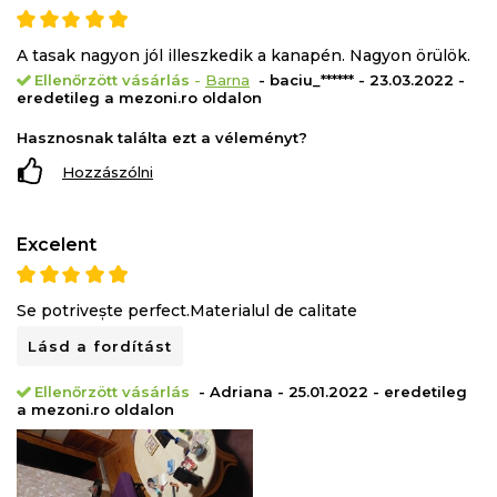
A tasak nagyon jól illeszkedik a kanapén. Nagyon örülök.
Ellenőrzött vásárlás
-
Barna
- baciu_****** - 23.03.2022 -
eredetileg a mezoni.ro oldalon
Hasznosnak találta ezt a véleményt?
Hozzászólni
Excelent
Se potrivește perfect.Materialul de calitate
Lásd a fordítást
Ellenőrzött vásárlás
- Adriana - 25.01.2022 - eredetileg
a mezoni.ro oldalon