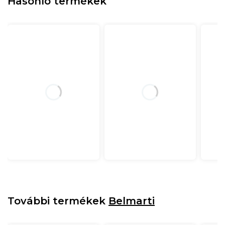
Hasonló termékek
További termékek
Belmarti