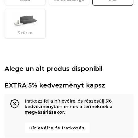
Szürke
Alege un alt produs disponibil
EXTRA 5% kedvezményt kapsz
Iratkozz fel a hírlevélre, és részesülj
5%
kedvezményben ennek a terméknek a
megvásárlásakor
.
Hírlevélre feliratkozás