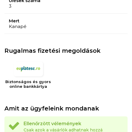
Ülések száma
3
Mert
Kanapé
Rugalmas fizetési megoldások
Biztonságos és gyors
online bankkártya
Amit az ügyfeleink mondanak
Ellenőrzött vélemények
Csak azok a vásárlók adhatnak hozzá