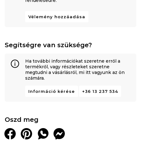
rendelésedre.
Vélemény hozzáadása
Segítségre van szüksége?
Ha további információkat szeretne erről a
termékről, vagy részleteket szeretne
megtudni a vásárlásról, mi itt vagyunk az ön
számára.
Információ kérése
+36 13 237 534
Oszd meg