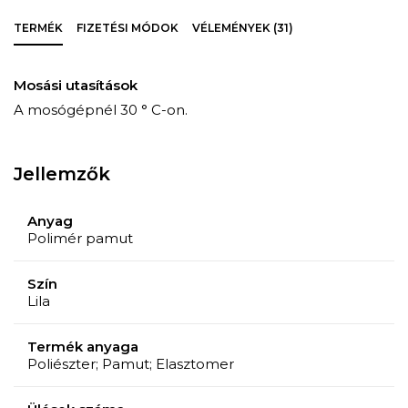
TERMÉK
FIZETÉSI MÓDOK
VÉLEMÉNYEK (31)
Mosási utasítások
A mosógépnél 30 ° C-on.
Jellemzők
Anyag
Polimér pamut
Szín
Lila
Termék anyaga
Poliészter; Pamut; Elasztomer