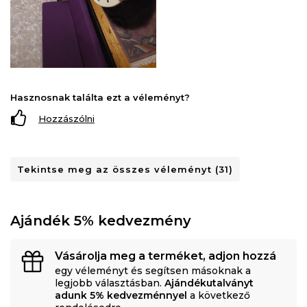
Hasznosnak találta ezt a véleményt?
Hozzászólni
Tekintse meg az összes véleményt (31)
Ajándék 5% kedvezmény
Vásárolja meg a terméket, adjon hozzá
egy véleményt és segítsen másoknak a
legjobb választásban.
Ajándékutalványt
adunk 5% kedvezménnyel
a következő