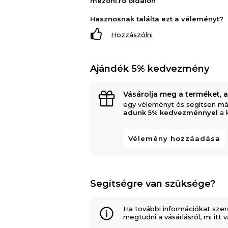
mezoni.ro oldalon
Hasznosnak találta ezt a véleményt?
Hozzászólni
Ajándék 5% kedvezmény
Vásárolja meg a terméket, 
egy véleményt és segítsen má
adunk 5% kedvezménnyel
a 
Vélemény hozzáadása
Segítségre van szüksége?
Ha további információkat szer
megtudni a vásárlásról, mi itt