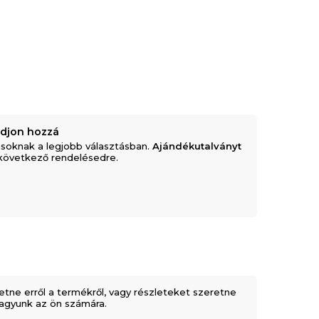
adjon hozzá
soknak a legjobb választásban.
Ajándékutalványt
következő rendelésedre.
etne erről a termékről, vagy részleteket szeretne
 vagyunk az ön számára.