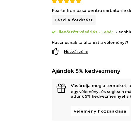
Foarte frumoasa pentru sarbatorile d
Lásd a fordítást
Ellenőrzött vásárlás
-
Fehér
- sophia
Hasznosnak találta ezt a véleményt?
Hozzászólni
Ajándék 5% kedvezmény
Vásárolja meg a terméket, 
egy véleményt és segítsen má
adunk 5% kedvezménnyel
a 
Vélemény hozzáadása