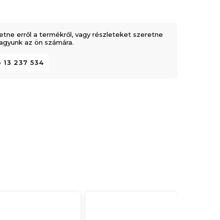
etne erről a termékről, vagy részleteket szeretne
 vagyunk az ön számára.
 13 237 534