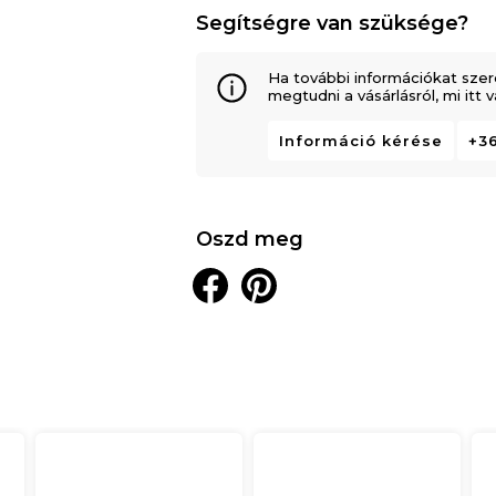
Segítségre van szüksége?
Ha további információkat szer
megtudni a vásárlásról, mi itt
Információ kérése
+36
Oszd meg