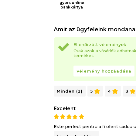
gyors online
bankkártya
Amit az ügyfeleink mondana
Ellenőrzött vélemények
Csak azok a vásárlók adhatna
terméket.
Vélemény hozzáadása
Minden (2)
5
4
3
Excelent
Este perfect pentru a fi oferit cadou 