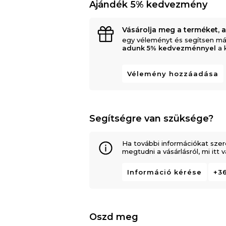
Ajándék 5% kedvezmény
Vásárolja meg a terméket, 
egy véleményt és segítsen má
adunk 5% kedvezménnyel
a 
Vélemény hozzáadása
Segítségre van szüksége?
Ha további információkat szer
megtudni a vásárlásról, mi itt
Információ kérése
+36
Oszd meg