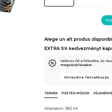
TUD
Alege un alt produs disponibi
EXTRA 5% kedvezményt kap
Iratkozz fel a hírlevélre, és rés
megvásárlásakor
.
Hírlevélre feliratkozás
TERMÉK
FIZETÉSI MÓDOK
VÉLEMÉNYE
Űrtartalom: 380 ml.