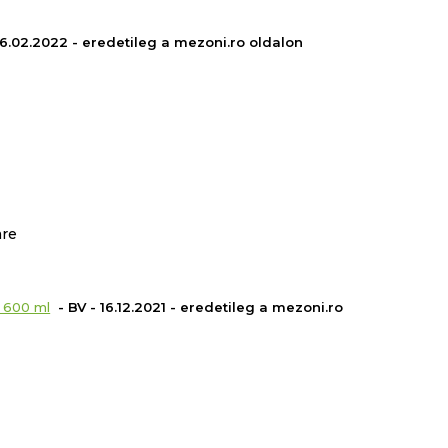
 06.02.2022 - eredetileg a mezoni.ro oldalon
are
 600 ml
- BV - 16.12.2021 - eredetileg a mezoni.ro