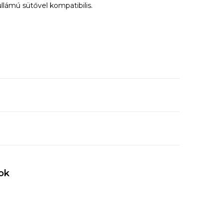
ámú sütővel kompatibilis.
ok