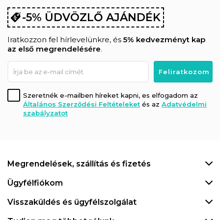
-5% ÜDVÖZLŐ AJÁNDÉK
Iratkozzon fel hírlevelünkre, és
5% kedvezményt kap
az első megrendelésére
.
Szeretnék e-mailben híreket kapni, es elfogadom az
Általános Szerződési Feltételeket
és az
Adatvédelmi
szabályzatot
Megrendelések, szállítás és fizetés
Ügyfélfiókom
Visszaküldés és ügyfélszolgálat