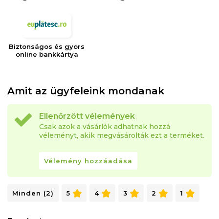
Biztonságos és gyors
online bankkártya
Amit az ügyfeleink mondanak
Ellenőrzött vélemények
Csak azok a vásárlók adhatnak hozzá
véleményt, akik megvásárolták ezt a terméket.
Vélemény hozzáadása
Minden (2)
5
4
3
2
1