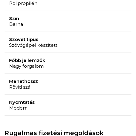
Polipropilén
Szín
Barna
Szövet típus
Szövőgépel készített
Főbb jellemzők
Nagy forgalom
Menethossz
Rövid szál
Nyomtatás
Modern
Rugalmas fizetési megoldások