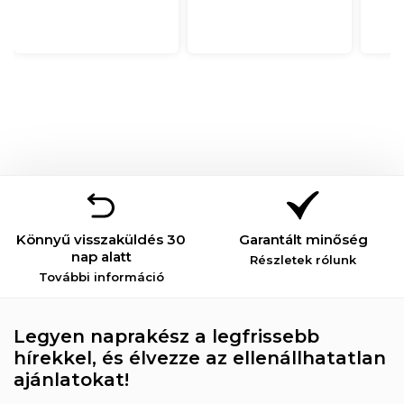
Könnyű visszaküldés 30
Garantált minőség
nap alatt
Részletek rólunk
További információ
Legyen naprakész a legfrissebb
hírekkel, és élvezze az ellenállhatatlan
ajánlatokat!