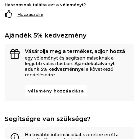
Hasznosnak találta ezt a véleményt?
Hozzászólni
Ajándék 5% kedvezmény
Vásárolja meg a terméket, adjon hozzá
egy véleményt és segítsen másoknak a
legjobb választásban.
Ajándékutalványt
adunk 5% kedvezménnyel
a következő
rendelésedre.
Vélemény hozzáadása
Segítségre van szüksége?
Ha további információkat szeretne erről a