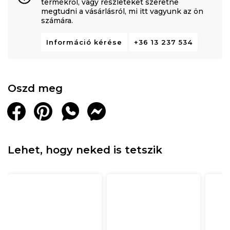
termékről, vagy részleteket szeretne
megtudni a vásárlásról, mi itt vagyunk az ön
számára.
Információ kérése
+36 13 237 534
Oszd meg
Lehet, hogy neked is tetszik