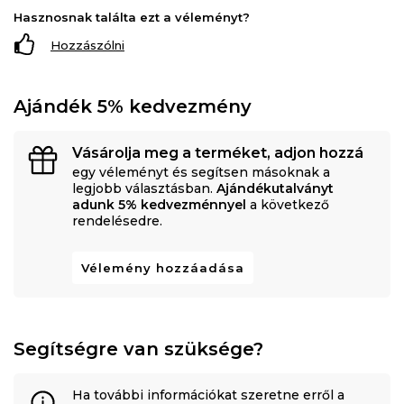
Hasznosnak találta ezt a véleményt?
Hozzászólni
Ajándék 5% kedvezmény
Vásárolja meg a terméket, adjon hozzá
egy véleményt és segítsen másoknak a
legjobb választásban.
Ajándékutalványt
adunk 5% kedvezménnyel
a következő
rendelésedre.
Vélemény hozzáadása
Segítségre van szüksége?
Ha további információkat szeretne erről a