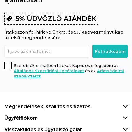
ajánlatokat!
-5% ÜDVÖZLŐ AJÁNDÉK
Iratkozzon fel hírlevelünkre, és
5% kedvezményt kap
az első megrendelésére
.
Szeretnék e-mailben híreket kapni, es elfogadom az
Általános Szerződési Feltételeket
és az
Adatvédelmi
szabályzatot
Megrendelések, szállítás és fizetés
Ügyfélfiókom
Visszaküldés és ügyfélszolgálat