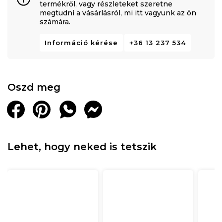
termékről, vagy részleteket szeretne
megtudni a vásárlásról, mi itt vagyunk az ön
számára.
Információ kérése
+36 13 237 534
Oszd meg
Lehet, hogy neked is tetszik