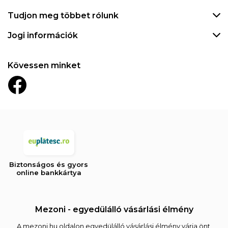
Tudjon meg többet rólunk
Jogi információk
Kövessen minket
Biztonságos és gyors
online bankkártya
Mezoni - egyedülálló vásárlási élmény
A mezoni.hu oldalon egyedülálló vásárlási élmény várja önt,