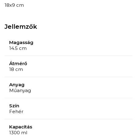
18x9 cm
Jellemzők
Magasság
14.5 cm
Átmérő
18 cm
Anyag
Műanyag
Szín
Fehér
Kapacitás
1300 ml