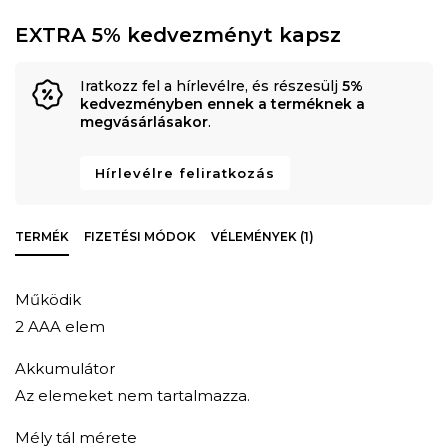
EXTRA 5% kedvezményt kapsz
Iratkozz fel a hírlevélre, és részesülj
5%
kedvezményben ennek a terméknek a
megvásárlásakor
.
Hírlevélre feliratkozás
TERMÉK
FIZETÉSI MÓDOK
VÉLEMÉNYEK (1)
Működik
2 AAA elem
Akkumulátor
Az elemeket nem tartalmazza.
Mély tál mérete