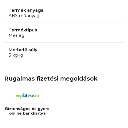
Termék anyaga
ABS műanyag
Terméktípus
Mérleg
Mérhető súly
5 kg-ig
Rugalmas fizetési megoldások
Biztonságos és gyors
online bankkártya