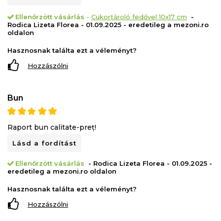
Ellenőrzött vásárlás
-
Cukortároló fedővel 10x17 cm
-
Rodica Lizeta Florea - 01.09.2025 - eredetileg a mezoni.ro
oldalon
Hasznosnak találta ezt a véleményt?
Hozzászólni
Bun
Raport bun calitate-preț!
Lásd a fordítást
Ellenőrzött vásárlás
- Rodica Lizeta Florea - 01.09.2025 -
eredetileg a mezoni.ro oldalon
Hasznosnak találta ezt a véleményt?
Hozzászólni