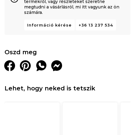
termékről, vagy részleteket szeretne
megtudni a vásárlásról, mi itt vagyunk az ön
számára.
Információ kérése
+36 13 237 534
Oszd meg
Lehet, hogy neked is tetszik