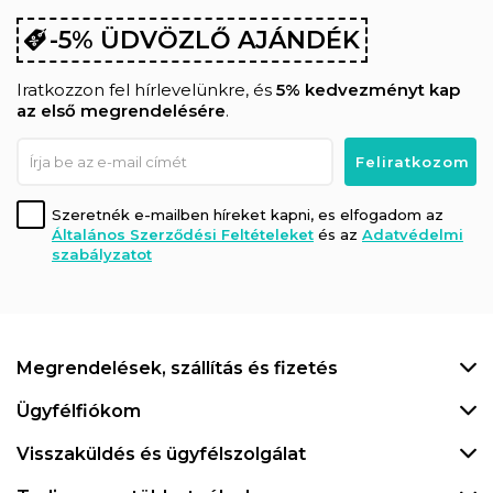
-5% ÜDVÖZLŐ AJÁNDÉK
Iratkozzon fel hírlevelünkre, és
5% kedvezményt kap
az első megrendelésére
.
Szeretnék e-mailben híreket kapni, es elfogadom az
Általános Szerződési Feltételeket
és az
Adatvédelmi
szabályzatot
Megrendelések, szállítás és fizetés
Ügyfélfiókom
Visszaküldés és ügyfélszolgálat