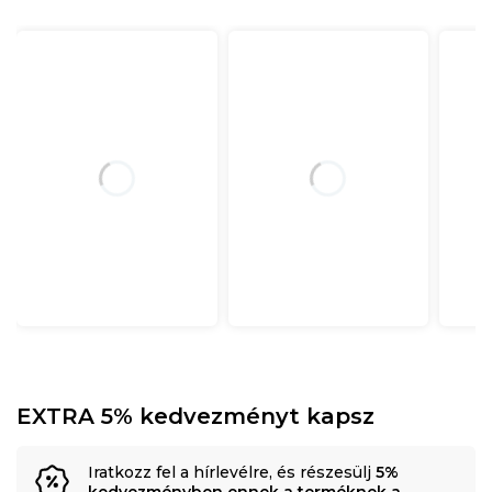
EXTRA 5% kedvezményt kapsz
Iratkozz fel a hírlevélre, és részesülj
5%
kedvezményben ennek a terméknek a