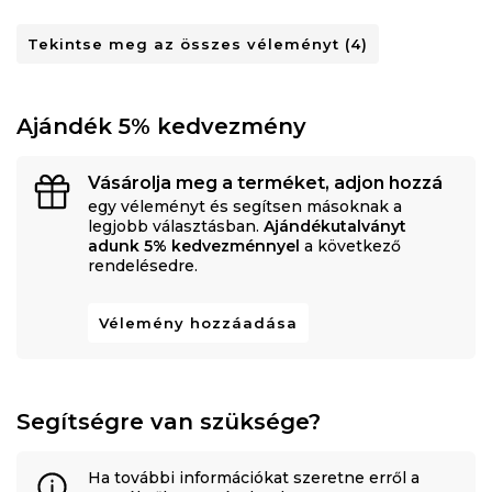
Tekintse meg az összes véleményt (4)
Ajándék 5% kedvezmény
Vásárolja meg a terméket, adjon hozzá
egy véleményt és segítsen másoknak a
legjobb választásban.
Ajándékutalványt
adunk 5% kedvezménnyel
a következő
rendelésedre.
Vélemény hozzáadása
Segítségre van szüksége?
Ha további információkat szeretne erről a