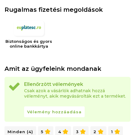
Rugalmas fizetési megoldások
Biztonságos és gyors
online bankkártya
Amit az ügyfeleink mondanak
Ellenőrzött vélemények
Csak azok a vásárlók adhatnak hozzá
véleményt, akik megvásárolták ezt a terméket.
Vélemény hozzáadása
Minden (4)
5
4
3
2
1