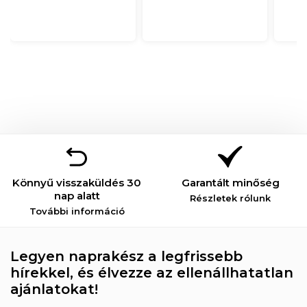
Könnyű visszaküldés 30
Garantált minőség
nap alatt
Részletek rólunk
További információ
Legyen naprakész a legfrissebb
hírekkel, és élvezze az ellenállhatatlan
ajánlatokat!