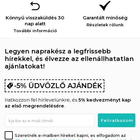
Könnyű visszaküldés 30
Garantált minőség
nap alatt
Részletek rólunk
További információ
Legyen naprakész a legfrissebb
hírekkel, és élvezze az ellenállhatatlan
ajánlatokat!
-5% ÜDVÖZLŐ AJÁNDÉK
Iratkozzon fel hírlevelünkre, és
5% kedvezményt kap
az első megrendelésére
.
Szeretnék e-mailben híreket kapni, es elfogadom az