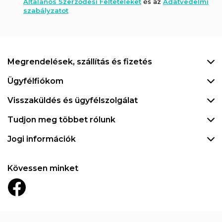
Általános Szerződési Feltételeket
és az
Adatvédelmi
szabályzatot
Megrendelések, szállítás és fizetés
Ügyfélfiókom
Visszaküldés és ügyfélszolgálat
Tudjon meg többet rólunk
Jogi információk
Kövessen minket