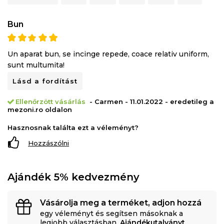
Bun
Un aparat bun, se incinge repede, coace relativ uniform,
sunt multumita!
Lásd a fordítást
Ellenőrzött vásárlás
- Carmen - 11.01.2022 - eredetileg a
mezoni.ro oldalon
Hasznosnak találta ezt a véleményt?
Hozzászólni
Ajándék 5% kedvezmény
Vásárolja meg a terméket, adjon hozzá
egy véleményt és segítsen másoknak a
legjobb választásban.
Ajándékutalványt