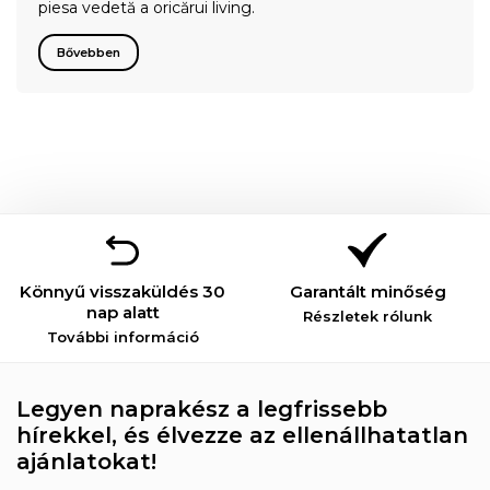
piesa vedetă a oricărui living.
Bővebben
Könnyű visszaküldés 30
Garantált minőség
nap alatt
Részletek rólunk
További információ
Legyen naprakész a legfrissebb
hírekkel, és élvezze az ellenállhatatlan
ajánlatokat!