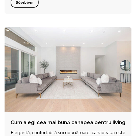
Bővebben
Cum alegi cea mai bună canapea pentru living
Elegantă, confortabilă și impunătoare, canapeaua este