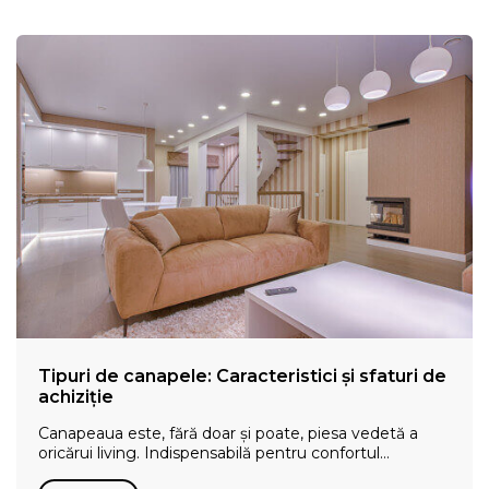
Tipuri de canapele: Caracteristici și sfaturi de
achiziție
Canapeaua este, fără doar și poate, piesa vedetă a
oricărui living. Indispensabilă pentru confortul…