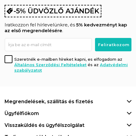
-5% ÜDVÖZLŐ AJÁNDÉK
Iratkozzon fel hírlevelünkre, és
5% kedvezményt kap
az első megrendelésére
.
Szeretnék e-mailben híreket kapni, es elfogadom az
Általános Szerződési Feltételeket
és az
Adatvédelmi
szabályzatot
Megrendelések, szállítás és fizetés
Ügyfélfiókom
Visszaküldés és ügyfélszolgálat