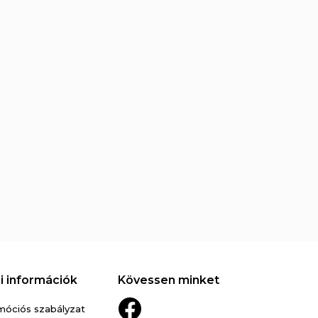
i információk
Kövessen minket
móciós szabályzat