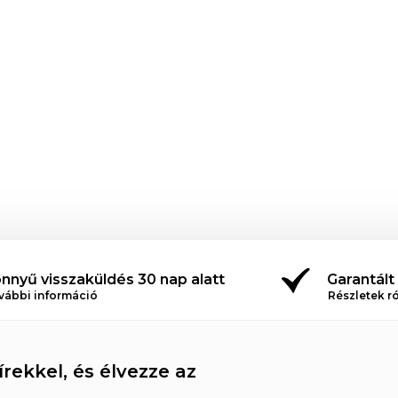
nnyű visszaküldés 30 nap alatt
Garantált
vábbi információ
Részletek r
rekkel, és élvezze az