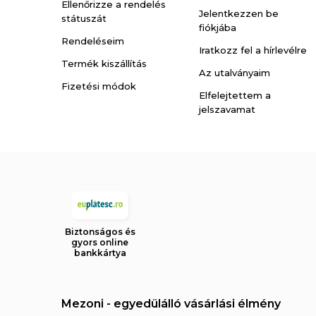
Ellenőrizze a rendelés
Jelentkezzen be
státuszát
fiókjába
Rendeléseim
Iratkozz fel a hírlevélre
Termék kiszállítás
Az utalványaim
Fizetési módok
Elfelejtettem a
jelszavamat
Biztonságos és
gyors online
bankkártya
Mezoni - egyedülálló vásárlási élmény