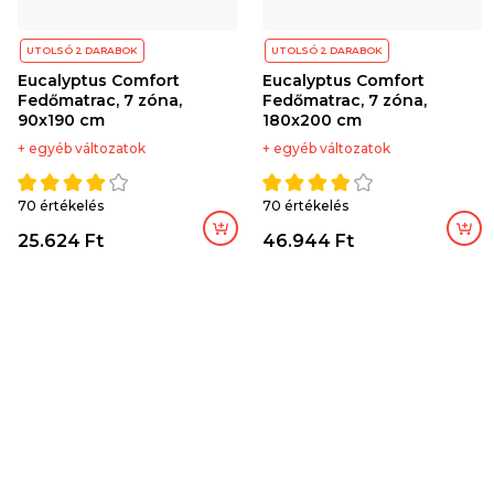
UTOLSÓ 2 DARABOK
UTOLSÓ 2 DARABOK
Eucalyptus Comfort
Eucalyptus Comfort
Fedőmatrac, 7 zóna,
Fedőmatrac, 7 zóna,
90x190 cm
180x200 cm
+ egyéb változatok
+ egyéb változatok
70 értékelés
70 értékelés
Kosárba
25.624 Ft
46.944 Ft