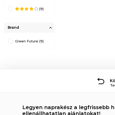
(9)
Brand
Green Future (9)
Kö
To
Legyen naprakész a legfrissebb hí
ellenállhatatlan ajánlatokat!