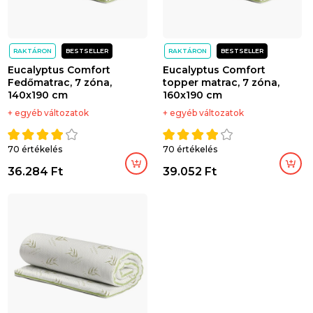
RAKTÁRON
BESTSELLER
RAKTÁRON
BESTSELLER
Eucalyptus Comfort
Eucalyptus Comfort
Fedőmatrac, 7 zóna,
topper matrac, 7 zóna,
140x190 cm
160x190 cm
+ egyéb változatok
+ egyéb változatok
70 értékelés
70 értékelés
36.284 Ft
39.052 Ft