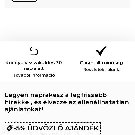
Könnyű visszaküldés 30
Garantált minőség
nap alatt
Részletek rólunk
További információ
Legyen naprakész a legfrissebb
hírekkel, és élvezze az ellenállhatatlan
ajánlatokat!
-5% ÜDVÖZLŐ AJÁNDÉK