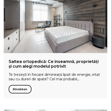
Saltea ortopedică: Ce înseamnă, proprietăți
și cum alegi modelul potrivit
Te trezești în fiecare dimineață lipsit de energie, iritat
sau cu dureri de spate? Cel mai probabil,…
Bővebben