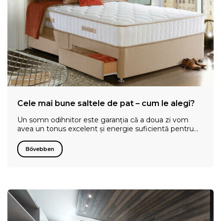
Cele mai bune saltele de pat – cum le alegi?
Un somn odihnitor este garanția că a doua zi vom
avea un tonus excelent și energie suficientă pentru…
Bővebben