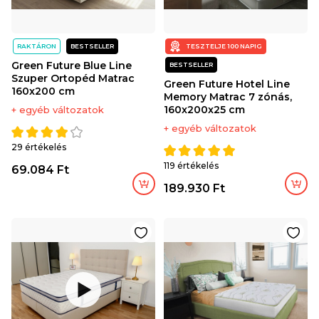
RAKTÁRON
BESTSELLER
TESZTELJE 100 NAPIG
Green Future Blue Line
BESTSELLER
Szuper Ortopéd Matrac
Green Future Hotel Line
160x200 cm
Memory Matrac 7 zónás,
160x200x25 cm
+ egyéb változatok
+ egyéb változatok
29 értékelés
119 értékelés
69.084 Ft
189.930 Ft