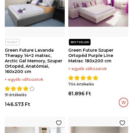
ELKELT
BESTSELLER
Green Future Lavanda
Green Future Szuper
Therapy 14+2 matrac,
Ortopéd Purple Line
Arctic Gel Memory, Szuper
Matrac 180x200 cm
Ortopéd, Anatómiai,
+ egyéb változatok
160x200 cm
+ egyéb változatok
704 értékelés
81.896 Ft
91 értékelés
146.573 Ft