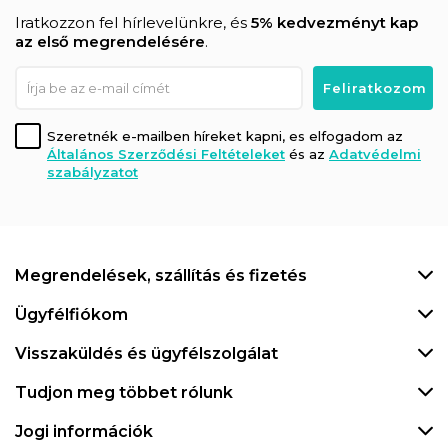
Iratkozzon fel hírlevelünkre, és
5% kedvezményt kap
az első megrendelésére
.
Szeretnék e-mailben híreket kapni, es elfogadom az
Általános Szerződési Feltételeket
és az
Adatvédelmi
szabályzatot
Megrendelések, szállítás és fizetés
Ügyfélfiókom
Visszaküldés és ügyfélszolgálat
Tudjon meg többet rólunk
Jogi információk