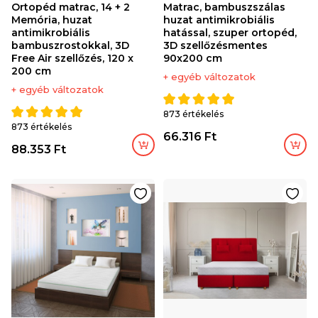
Ortopéd matrac, 14 + 2
Matrac, bambuszszálas
Memória, huzat
huzat antimikrobiális
antimikrobiális
hatással, szuper ortopéd,
bambuszrostokkal, 3D
3D szellőzésmentes
Free Air szellőzés, 120 x
90x200 cm
200 cm
+ egyéb változatok
+ egyéb változatok
873 értékelés
873 értékelés
66.316 Ft
88.353 Ft