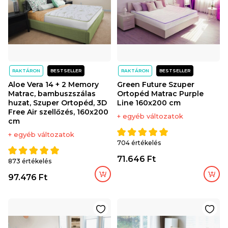
RAKTÁRON
BESTSELLER
RAKTÁRON
BESTSELLER
Aloe Vera 14 + 2 Memory
Green Future Szuper
Matrac, bambuszszálas
Ortopéd Matrac Purple
huzat, Szuper Ortopéd, 3D
Line 160x200 cm
Free Air szellőzés, 160x200
+ egyéb változatok
cm
+ egyéb változatok
704 értékelés
71.646 Ft
873 értékelés
97.476 Ft