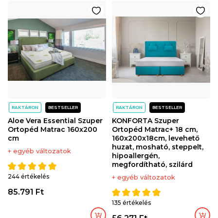
RAKTÁRON
BESTSELLER
RAKTÁRON
BESTSELLER
Aloe Vera Essential Szuper
KONFORTA Szuper
Ortopéd Matrac 160x200
Ortopéd Matrac+ 18 cm,
cm
160x200x18cm, levehető
huzat, mosható, steppelt,
+ egyéb változatok
hipoallergén,
megfordítható, szilárd
244 értékelés
+ egyéb változatok
85.791 Ft
135 értékelés