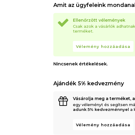
Amit az ügyfeleink mondana
Ellenőrzött vélemények
Csak azok a vásárlók adhatna
terméket.
Vélemény hozzáadása
Nincsenek értékelések.
Ajándék 5% kedvezmény
Vásárolja meg a terméket, 
egy véleményt és segítsen má
adunk 5% kedvezménnyel
a 
Vélemény hozzáadása