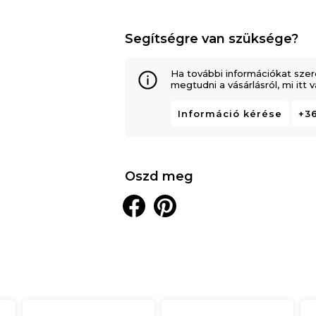
Segítségre van szüksége?
Ha további információkat szer
megtudni a vásárlásról, mi itt
Információ kérése
+36
Oszd meg