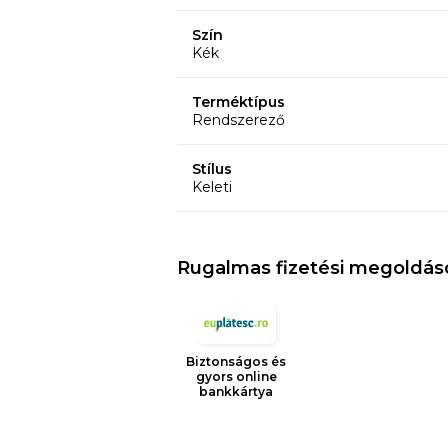
Szín
Kék
Terméktípus
Rendszerező
Stílus
Keleti
Rugalmas fizetési megoldás
Biztonságos és
gyors online
bankkártya