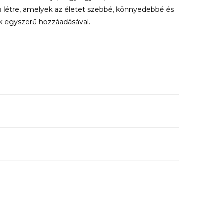
 létre, amelyek az életet szebbé, könnyedebbé és
ek egyszerű hozzáadásával.