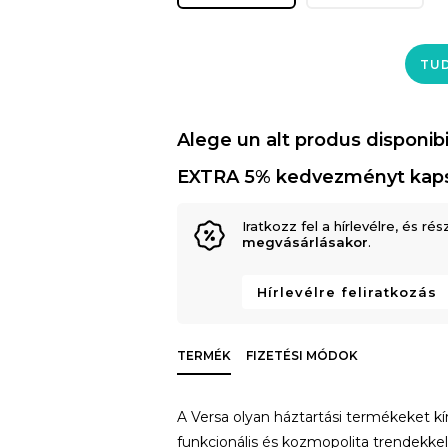
TUD
Alege un alt produs disponibi
EXTRA 5% kedvezményt kap
Iratkozz fel a hírlevélre, és rés
megvásárlásakor
.
Hírlevélre feliratkozás
TERMÉK
FIZETÉSI MÓDOK
A Versa olyan háztartási termékeket kí
funkcionális és kozmopolita trendekkel.