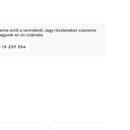
etne erről a termékről, vagy részleteket szeretne
 vagyunk az ön számára.
 13 237 534