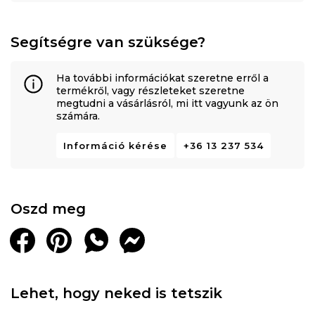
Segítségre van szüksége?
Ha további információkat szeretne erről a
termékről, vagy részleteket szeretne
megtudni a vásárlásról, mi itt vagyunk az ön
számára.
Információ kérése
+36 13 237 534
Oszd meg
Lehet, hogy neked is tetszik