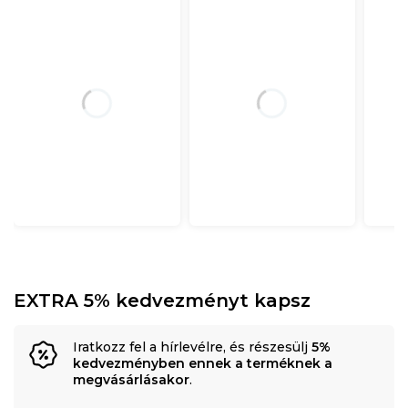
EXTRA 5% kedvezményt kapsz
Iratkozz fel a hírlevélre, és részesülj
5%
kedvezményben ennek a terméknek a
megvásárlásakor
.