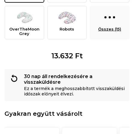
OverTheMoon
Robots
Összes (15)
Grey
13.632
Ft
30 nap áll rendelkezésére a
visszaküldésre
Ez a termék a meghosszabbított visszaküldési
időszak előnyeit élvezi.
Gyakran együtt vásárolt