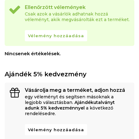
Ellenőrzött vélemények
Csak azok a vásárlók adhatnak hozzá
véleményt, akik megvásárolták ezt a terméket.
Vélemény hozzáadása
Nincsenek értékelések.
Ajándék 5% kedvezmény
Vásárolja meg a terméket, adjon hozzá
egy véleményt és segítsen másoknak a
legjobb választásban.
Ajándékutalványt
adunk 5% kedvezménnyel
a következő
rendelésedre.
Vélemény hozzáadása