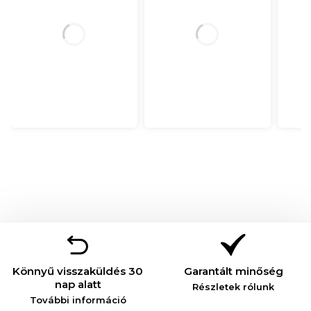
Könnyű visszaküldés 30
Garantált minőség
nap alatt
Részletek rólunk
További információ