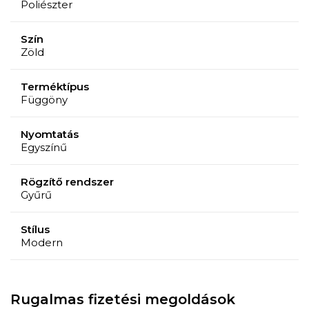
Poliészter
Szín
Zöld
Terméktípus
Függöny
Nyomtatás
Egyszínű
Rögzítő rendszer
Gyűrű
Stílus
Modern
Rugalmas fizetési megoldások