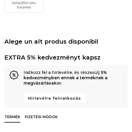
140x250 cm,
Szürke
Alege un alt produs disponibil
EXTRA 5% kedvezményt kapsz
Iratkozz fel a hírlevélre, és részesülj
5%
kedvezményben ennek a terméknek a
megvásárlásakor
.
Hírlevélre feliratkozás
TERMÉK
FIZETÉSI MÓDOK