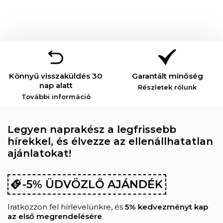
Könnyű visszaküldés 30
Garantált minőség
nap alatt
Részletek rólunk
További információ
Legyen naprakész a legfrissebb
hírekkel, és élvezze az ellenállhatatlan
ajánlatokat!
-5% ÜDVÖZLŐ AJÁNDÉK
Iratkozzon fel hírlevelünkre, és
5% kedvezményt kap
az első megrendelésére
.