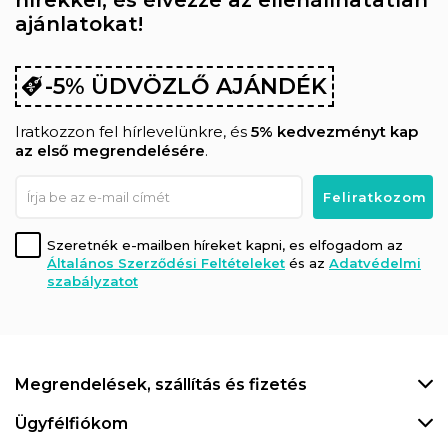
ajánlatokat!
-5% ÜDVÖZLŐ AJÁNDÉK
Iratkozzon fel hírlevelünkre, és
5% kedvezményt kap
az első megrendelésére
.
Szeretnék e-mailben híreket kapni, es elfogadom az
Általános Szerződési Feltételeket
és az
Adatvédelmi
szabályzatot
Megrendelések, szállítás és fizetés
Ügyfélfiókom