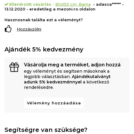
Ellenőrzött vásárlás
-
80x150 cm, Barna
- adasca****** -
13.12.2020 - eredetileg a mezoni.ro oldalon
Hasznosnak találta ezt a véleményt?
Hozzászólni
Ajándék 5% kedvezmény
Vásárolja meg a terméket, adjon hozzá
egy véleményt és segítsen másoknak a
legjobb választásban.
Ajándékutalványt
adunk 5% kedvezménnyel
a következő
rendelésedre.
Vélemény hozzáadása
Segítségre van szüksége?