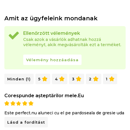
Amit az ügyfeleink mondanak
Ellenőrzött vélemények
Csak azok a vásárlók adhatnak hozzá
véleményt, akik megvásárolták ezt a terméket.
Vélemény hozzáadása
Minden (1)
5
4
3
2
1
Corespunde așteptărilor mele.Eu
Este perfect.nu aluneci cu el pe pardoseala de gresie uda
Lásd a fordítást