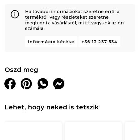
Ha további információkat szeretne erről a
termékről, vagy részleteket szeretne
megtudni a vásárlásról, mi itt vagyunk az ön
számára.
Információ kérése
+36 13 237 534
Oszd meg
Lehet, hogy neked is tetszik