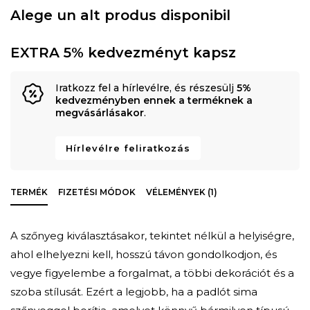
Alege un alt produs disponibil
EXTRA 5% kedvezményt kapsz
Iratkozz fel a hírlevélre, és részesülj
5%
kedvezményben ennek a terméknek a
megvásárlásakor
.
Hírlevélre feliratkozás
TERMÉK
FIZETÉSI MÓDOK
VÉLEMÉNYEK (1)
A szőnyeg kiválasztásakor, tekintet nélkül a helyiségre,
ahol elhelyezni kell, hosszú távon gondolkodjon, és
vegye figyelembe a forgalmat, a többi dekorációt és a
szoba stílusát. Ezért a legjobb, ha a padlót sima