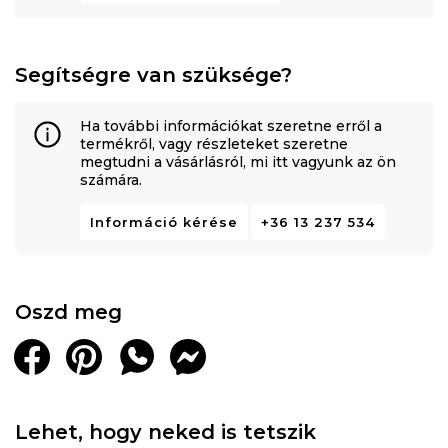
Segítségre van szüksége?
Ha további információkat szeretne erről a
termékről, vagy részleteket szeretne
megtudni a vásárlásról, mi itt vagyunk az ön
számára.
Információ kérése
+36 13 237 534
Oszd meg
Lehet, hogy neked is tetszik