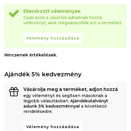
Ellenőrzött vélemények
Csak azok a vásárlók adhatnak hozzá
véleményt, akik megvásárolták ezt a terméket.
Vélemény hozzáadása
Nincsenek értékelések.
Ajándék 5% kedvezmény
Vásárolja meg a terméket, adjon hozzá
egy véleményt és segítsen másoknak a
legjobb választásban.
Ajándékutalványt
adunk 5% kedvezménnyel
a következő
rendelésedre.
Vélemény hozzáadása