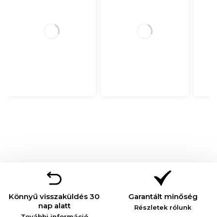
Könnyű visszaküldés 30
Garantált minőség
nap alatt
Részletek rólunk
További információ