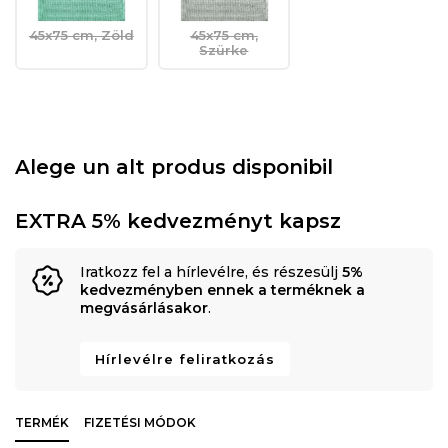
45x75 cm, Zöld
45x75 cm,
Szürke
Alege un alt produs disponibil
EXTRA 5% kedvezményt kapsz
Iratkozz fel a hírlevélre, és részesülj
5%
kedvezményben ennek a terméknek a
megvásárlásakor
.
Hírlevélre feliratkozás
TERMÉK
FIZETÉSI MÓDOK