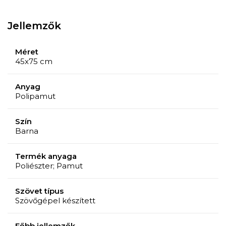
Jellemzők
Méret
45x75 cm
Anyag
Polipamut
Szín
Barna
Termék anyaga
Poliészter; Pamut
Szövet típus
Szövőgépel készített
Főbb jellemzők