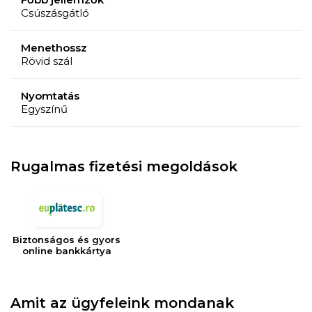
Csúszásgátló
Menethossz
Rövid szál
Nyomtatás
Egyszínű
Rugalmas fizetési megoldások
Biztonságos és gyors
online bankkártya
Amit az ügyfeleink mondanak