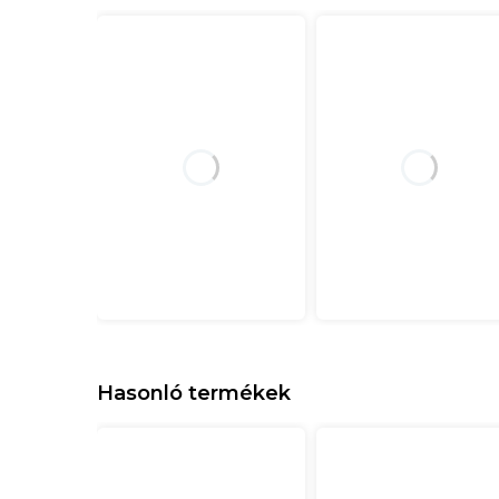
Hasonló termékek