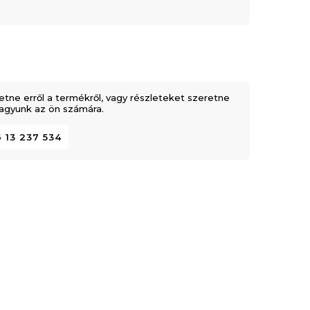
etne erről a termékről, vagy részleteket szeretne
 vagyunk az ön számára.
 13 237 534