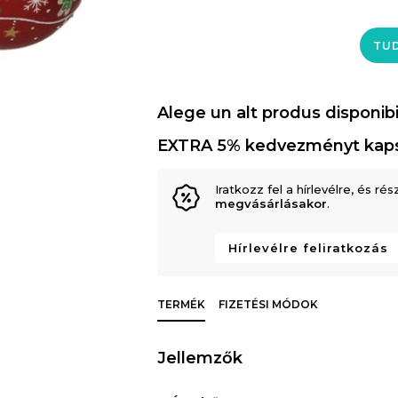
TUD
Alege un alt produs disponibi
EXTRA 5% kedvezményt kap
Iratkozz fel a hírlevélre, és rés
megvásárlásakor
.
Hírlevélre feliratkozás
TERMÉK
FIZETÉSI MÓDOK
Jellemzők