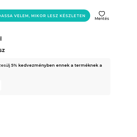
ASSA VELEM, MIKOR LESZ KÉSZLETEN
Mentés
l
sz
zesülj
5% kedvezményben ennek a terméknek a