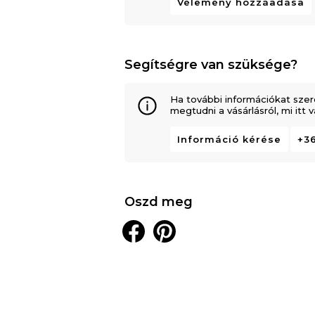
Vélemény hozzáadása
Segítségre van szüksége?
Ha további információkat szer
megtudni a vásárlásról, mi itt
Információ kérése
+36
Oszd meg