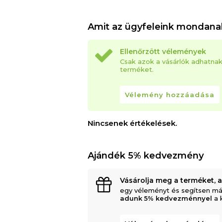
Amit az ügyfeleink mondana
Ellenőrzött vélemények
Csak azok a vásárlók adhatna
terméket.
Vélemény hozzáadása
Nincsenek értékelések.
Ajándék 5% kedvezmény
Vásárolja meg a terméket, 
egy véleményt és segítsen má
adunk 5% kedvezménnyel
a 