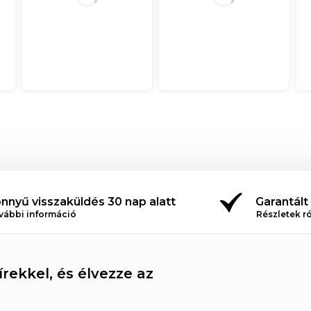
nnyű visszaküldés 30 nap alatt
Garantált
vábbi információ
Részletek r
rekkel, és élvezze az