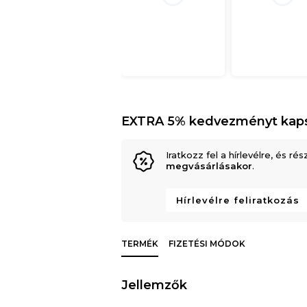
EXTRA 5% kedvezményt kap
Iratkozz fel a hírlevélre, és rés
megvásárlásakor
.
Hírlevélre feliratkozás
TERMÉK
FIZETÉSI MÓDOK
Jellemzők