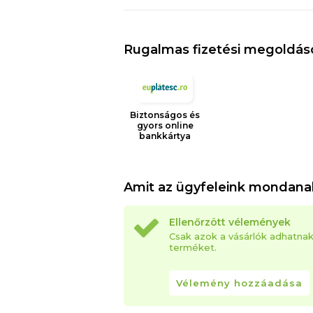
Rugalmas fizetési megoldás
Biztonságos és
gyors online
bankkártya
Amit az ügyfeleink mondana
Ellenőrzött vélemények
Csak azok a vásárlók adhatna
terméket.
Vélemény hozzáadása