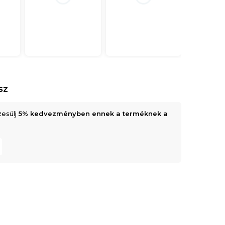
sz
zesülj
5% kedvezményben ennek a terméknek a