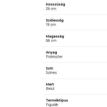
Hosszúság
26 cm
Szélesség
19 cm
Magasság
58 cm
Anyag
Poliészter
Szín
Színes
Mert
Belül
Terméktípus
Figurák