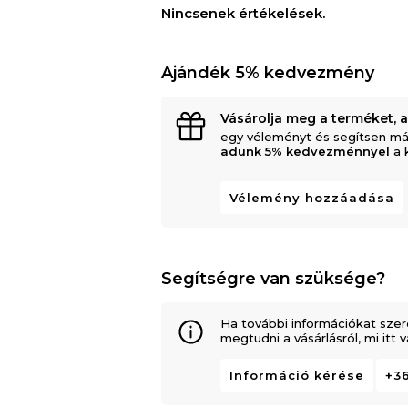
Nincsenek értékelések.
Ajándék 5% kedvezmény
Vásárolja meg a terméket, 
egy véleményt és segítsen má
adunk 5% kedvezménnyel
a 
Vélemény hozzáadása
Segítségre van szüksége?
Ha további információkat szer
megtudni a vásárlásról, mi itt
Információ kérése
+36