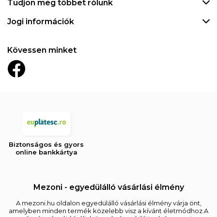
Tudjon meg többet rólunk
Jogi információk
Kövessen minket
Biztonságos és gyors
online bankkártya
Mezoni - egyedülálló vásárlási élmény
A mezoni.hu oldalon egyedülálló vásárlási élmény várja önt,
amelyben minden termék közelebb visz a kívánt életmódhoz.A