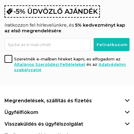
-5% ÜDVÖZLŐ AJÁNDÉK
Iratkozzon fel hírlevelünkre, és
5% kedvezményt kap
az első megrendelésére
.
Szeretnék e-mailben híreket kapni, es elfogadom az
Általános Szerződési Feltételeket
és az
Adatvédelmi
szabályzatot
Megrendelések, szállítás és fizetés
Ügyfélfiókom
Visszaküldés és ügyfélszolgálat