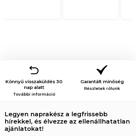
Könnyű visszaküldés 30
Garantált minőség
nap alatt
Részletek rólunk
További információ
Legyen naprakész a legfrissebb
hírekkel, és élvezze az ellenállhatatlan
ajánlatokat!