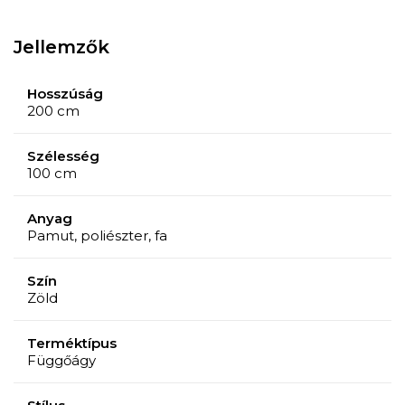
Jellemzők
Hosszúság
200 cm
Szélesség
100 cm
Anyag
Pamut, poliészter, fa
Szín
Zöld
Terméktípus
Függőágy