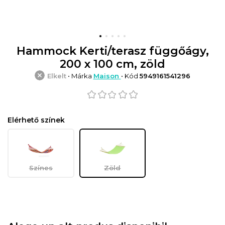
Hammock Kerti/terasz függőágy,
200 x 100 cm, zöld
Elkelt
• Márka
Maison
• Kód
5949161541296
Elérhető színek
Színes
Zöld