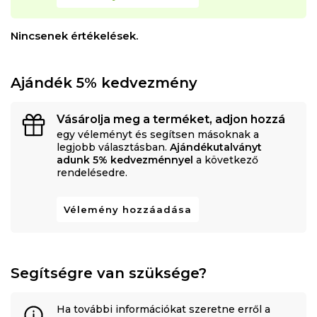
Nincsenek értékelések.
Ajándék 5% kedvezmény
Vásárolja meg a terméket, adjon hozzá
egy véleményt és segítsen másoknak a
legjobb választásban.
Ajándékutalványt
adunk 5% kedvezménnyel
a következő
rendelésedre.
Vélemény hozzáadása
Segítségre van szüksége?
Ha további információkat szeretne erről a