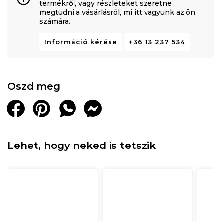
termékről, vagy részleteket szeretne
megtudni a vásárlásról, mi itt vagyunk az ön
számára.
Információ kérése
+36 13 237 534
Oszd meg
Lehet, hogy neked is tetszik