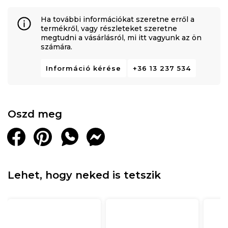
Ha további információkat szeretne erről a
termékről, vagy részleteket szeretne
megtudni a vásárlásról, mi itt vagyunk az ön
számára.
Információ kérése
+36 13 237 534
Oszd meg
Lehet, hogy neked is tetszik