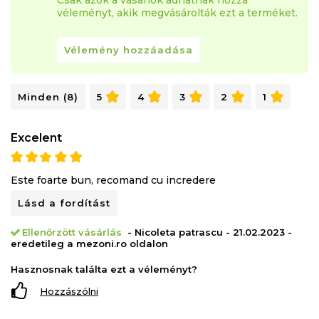
véleményt, akik megvásárolták ezt a terméket.
Vélemény hozzáadása
Minden (8)
5
4
3
2
1
Excelent
Este foarte bun, recomand cu incredere
Lásd a fordítást
Ellenőrzött vásárlás
- Nicoleta patrascu - 21.02.2023 -
eredetileg a mezoni.ro oldalon
Hasznosnak találta ezt a véleményt?
Hozzászólni