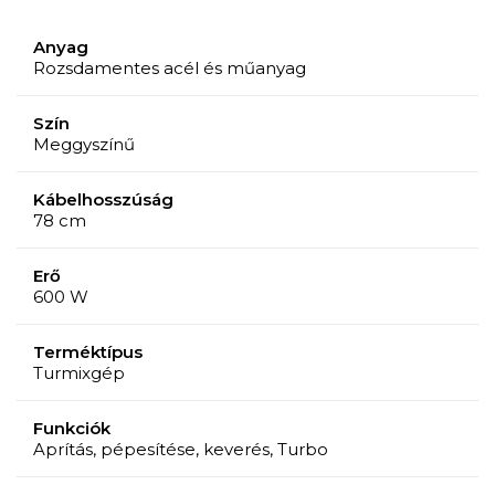
Anyag
Rozsdamentes acél és műanyag
Szín
Meggyszínű
Kábelhosszúság
78 cm
Erő
600 W
Terméktípus
Turmixgép
Funkciók
Aprítás, pépesítése, keverés, Turbo