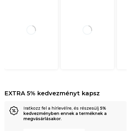
EXTRA 5% kedvezményt kapsz
Iratkozz fel a hírlevélre, és részesülj
5%
kedvezményben ennek a terméknek a
megvásárlásakor
.