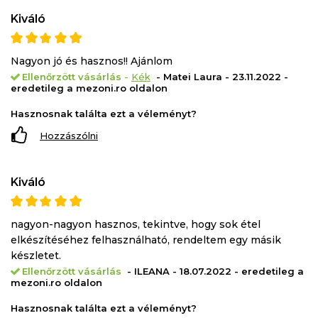
Kiváló
Nagyon jó és hasznos!! Ajánlom
Ellenőrzött vásárlás
-
Kék
- Matei Laura - 23.11.2022 -
eredetileg a mezoni.ro oldalon
Hasznosnak találta ezt a véleményt?
Hozzászólni
Kiváló
nagyon-nagyon hasznos, tekintve, hogy sok étel
elkészítéséhez felhasználható, rendeltem egy másik
készletet.
Ellenőrzött vásárlás
- ILEANA - 18.07.2022 - eredetileg a
mezoni.ro oldalon
Hasznosnak találta ezt a véleményt?