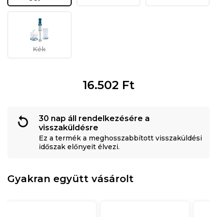
Kék
16.502
Ft
30 nap áll rendelkezésére a
visszaküldésre
Ez a termék a meghosszabbított visszaküldési
időszak előnyeit élvezi.
Gyakran együtt vásárolt