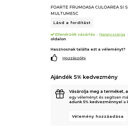
FOARTE FRUMOASA CULOAREA SI S
MULTUMESC
Lásd a fordítást
Ellenőrzött vásárlás
-
Narancssárga
oldalon
Hasznosnak találta ezt a véleményt?
Hozzászólni
Ajándék 5% kedvezmény
Vásárolja meg a terméket, 
egy véleményt és segítsen má
adunk 5% kedvezménnyel
a 
Vélemény hozzáadása