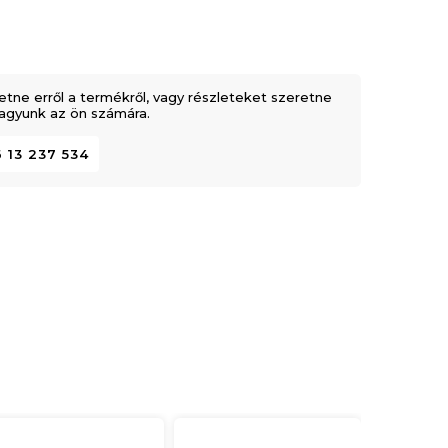
etne erről a termékről, vagy részleteket szeretne
 vagyunk az ön számára.
 13 237 534