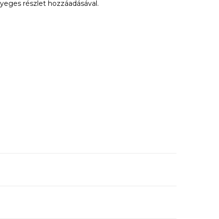
nyeges részlet hozzáadásával.