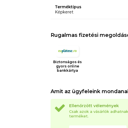
Terméktípus
Képkeret
Rugalmas fizetési megoldás
Biztonságos és
gyors online
bankkártya
Amit az ügyfeleink mondana
Ellenőrzött vélemények
Csak azok a vásárlók adhatna
terméket.