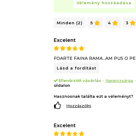
Vélemény hozzáadása
Minden (2)
5
4
3
Excelent
FOARTE FAINA RAMA...AM PUS O 
Lásd a fordítást
Ellenőrzött vásárlás
-
Narancssárga
oldalon
Hasznosnak találta ezt a véleményt?
Hozzászólni
Excelent