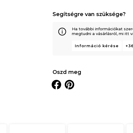
Segítségre van szüksége?
Ha további információkat szer
megtudni a vásárlásról, mi itt
Információ kérése
+36
Oszd meg