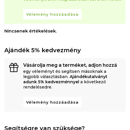
Vélemény hozzáadása
Nincsenek értékelések.
Ajándék 5% kedvezmény
Vásárolja meg a terméket, adjon hozzá
egy véleményt és segítsen másoknak a
legjobb választásban.
Ajándékutalványt
adunk 5% kedvezménnyel
a következő
rendelésedre.
Vélemény hozzáadása
Segítségre van szüksége?