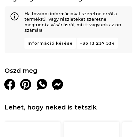
Ha további információkat szeretne erről a
termékről, vagy részleteket szeretne
megtudni a vásárlásról, mi itt vagyunk az ön
számára.
Információ kérése
+36 13 237 534
Oszd meg
Lehet, hogy neked is tetszik