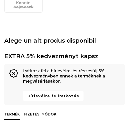
Keratin
hajmaszk
Alege un alt produs disponibil
EXTRA 5% kedvezményt kapsz
Iratkozz fel a hírlevélre, és részesülj
5%
kedvezményben ennek a terméknek a
megvásárlásakor
.
Hírlevélre feliratkozás
TERMÉK
FIZETÉSI MÓDOK